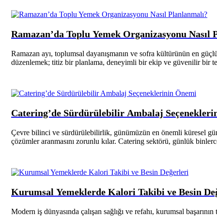
Ramazan’da Toplu Yemek Organizasyonu Nasıl P
Ramazan ayı, toplumsal dayanışmanın ve sofra kültürünün en güçlü bi
düzenlemek; titiz bir planlama, deneyimli bir ekip ve güvenilir bir t
Catering’de Sürdürülebilir Ambalaj Seçenekler
Çevre bilinci ve sürdürülebilirlik, günümüzün en önemli küresel günde
çözümler aranmasını zorunlu kılar. Catering sektörü, günlük binlerce
Kurumsal Yemeklerde Kalori Takibi ve Besin Değ
Modern iş dünyasında çalışan sağlığı ve refahı, kurumsal başarının t