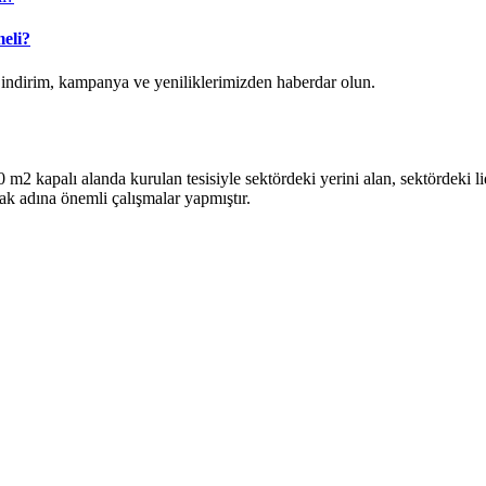
eli?
k indirim, kampanya ve yeniliklerimizden haberdar olun.
2 kapalı alanda kurulan tesisiyle sektördeki yerini alan, sektördeki lide
ak adına önemli çalışmalar yapmıştır.