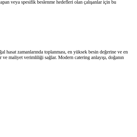
 yapan veya spesifik beslenme hedefleri olan çalışanlar için bu
oğal hasat zamanlarında toplanması, en yüksek besin değerine ve en
r ve maliyet verimliliği sağlar. Modern catering anlayışı, doğanın