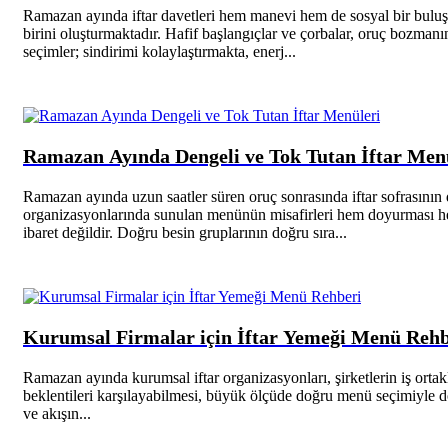
Ramazan ayında iftar davetleri hem manevi hem de sosyal bir buluşm
birini oluşturmaktadır. Hafif başlangıçlar ve çorbalar, oruç bozman
seçimler; sindirimi kolaylaştırmakta, enerj...
Ramazan Ayında Dengeli ve Tok Tutan İftar Men
Ramazan ayında uzun saatler süren oruç sonrasında iftar sofrasının do
organizasyonlarında sunulan menünün misafirleri hem doyurması h
ibaret değildir. Doğru besin gruplarının doğru sıra...
Kurumsal Firmalar için İftar Yemeği Menü Rehb
Ramazan ayında kurumsal iftar organizasyonları, şirketlerin iş ortak
beklentileri karşılayabilmesi, büyük ölçüde doğru menü seçimiyle do
ve akışın...