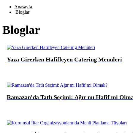
Anasayfa
Bloglar
Bloglar
Yaza Girerken Hafifleyen Catering Menüleri
Ramazan'da Tatlı Seçimi: Ağır mı Hafif mi Olma