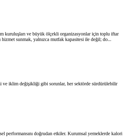
 kuruluşları ve büyük ölçekli organizasyonlar için toplu iftar
ı hizmet sunmak, yalnızca mutfak kapasitesi ile değil; do...
ve iklim değişikliği gibi sorunlar, her sektörde sürdürülebilir
hinsel performansını doğrudan etkiler. Kurumsal yemeklerde kalori