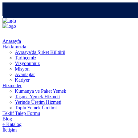
Anasayfa
Hakkımızda
Avrasya'da Şirket Kültürü
Tarihçemiz
Vizyonumuz
Misyon
Avantajlar
Kariyer
Hizmetler
Kumanya ve Paket Yemek
Taşıma Yemek Hizmeti
Yerinde Üretim Hizmeti
Toplu Yemek Üretimi
Teklif Talep Formu
Blog
e-Katalog
İletişim