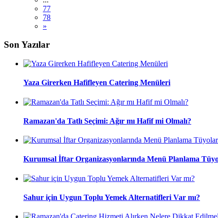
77
78
»
Son Yazılar
Yaza Girerken Hafifleyen Catering Menüleri
Ramazan'da Tatlı Seçimi: Ağır mı Hafif mi Olmalı?
Kurumsal İftar Organizasyonlarında Menü Planlama Tüyo
Sahur için Uygun Toplu Yemek Alternatifleri Var mı?