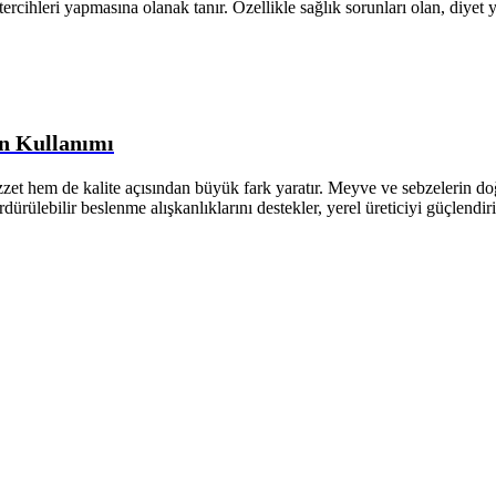
 tercihleri yapmasına olanak tanır. Özellikle sağlık sorunları olan, diyet
n Kullanımı
zet hem de kalite açısından büyük fark yaratır. Meyve ve sebzelerin d
rülebilir beslenme alışkanlıklarını destekler, yerel üreticiyi güçlendiri