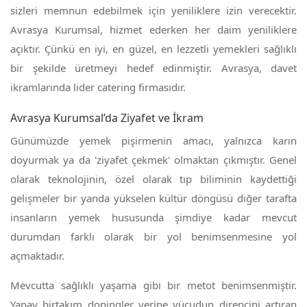
sizleri memnun edebilmek için yeniliklere izin verecektir.
Avrasya Kurumsal, hizmet ederken her daim yeniliklere
açıktır. Çünkü en iyi, en güzel, en lezzetli yemekleri sağlıklı
bir şekilde üretmeyi hedef edinmiştir. Avrasya, davet
ikramlarında lider catering firmasıdır.
Avrasya Kurumsal’da Ziyafet ve İkram
Günümüzde yemek pişirmenin amacı, yalnızca karın
doyurmak ya da 'ziyafet çekmek' olmaktan çıkmıştır. Genel
olarak teknolojinin, özel olarak tıp biliminin kaydettiği
gelişmeler bir yanda yükselen kültür döngüsü diğer tarafta
insanların yemek hususunda şimdiye kadar mevcut
durumdan farklı olarak bir yol benimsenmesine yol
açmaktadır.
Mevcutta sağlıklı yaşama gibi bir metot benimsenmiştir.
Yapay birtakım dopingler yerine vücudun direncini artıran