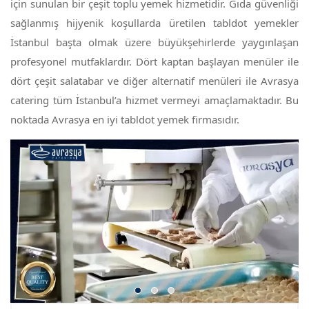
için sunulan bir çeşit toplu yemek hizmetidir. Gıda güvenliği
sağlanmış hijyenik koşullarda üretilen
tabldot yemekler
İstanbul başta olmak üzere büyükşehirlerde yaygınlaşan
profesyonel mutfaklardır. Dört kaptan başlayan menüler ile
dört çeşit salatabar ve diğer alternatif menüleri ile Avrasya
catering tüm İstanbul’a hizmet vermeyi amaçlamaktadır. Bu
noktada Avrasya en iyi tabldot yemek firmasıdır.