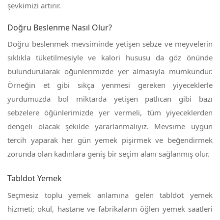
şevkimizi artırır.
Doğru Beslenme Nasıl Olur?
Doğru beslenmek mevsiminde yetişen sebze ve meyvelerin
sıklıkla tüketilmesiyle ve kalori hususu da göz önünde
bulundurularak öğünlerimizde yer almasıyla mümkündür.
Örneğin et gibi sıkça yenmesi gereken yiyeceklerle
yurdumuzda bol miktarda yetişen patlıcan gibi bazı
sebzelere öğünlerimizde yer vermeli, tüm yiyeceklerden
dengeli olacak şekilde yararlanmalıyız. Mevsime uygun
tercih yaparak her gün yemek pişirmek ve beğendirmek
zorunda olan kadınlara geniş bir seçim alanı sağlanmış olur.
Tabldot Yemek
Seçmesiz toplu yemek anlamına gelen tabldot yemek
hizmeti; okul, hastane ve fabrikaların öğlen yemek saatleri