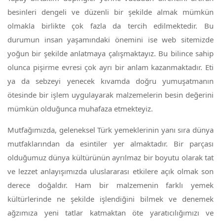
besinleri dengeli ve düzenli bir şekilde almak mümkün
olmakla birlikte çok fazla da tercih edilmektedir. Bu
durumun insan yaşamındaki önemini ise web sitemizde
yoğun bir şekilde anlatmaya çalışmaktayız. Bu bilince sahip
olunca pişirme evresi çok ayrı bir anlam kazanmaktadır. Eti
ya da sebzeyi yenecek kıvamda doğru yumuşatmanın
ötesinde bir işlem uygulayarak malzemelerin besin değerini
mümkün olduğunca muhafaza etmekteyiz.
Mutfağımızda, geleneksel Türk yemeklerinin yanı sıra dünya
mutfaklarından da esintiler yer almaktadır. Bir parçası
olduğumuz dünya kültürünün ayrılmaz bir boyutu olarak tat
ve lezzet anlayışımızda uluslararası etkilere açık olmak son
derece doğaldır. Ham bir malzemenin farklı yemek
kültürlerinde ne şekilde işlendiğini bilmek ve denemek
ağzımıza yeni tatlar katmaktan öte yaratıcılığımızı ve