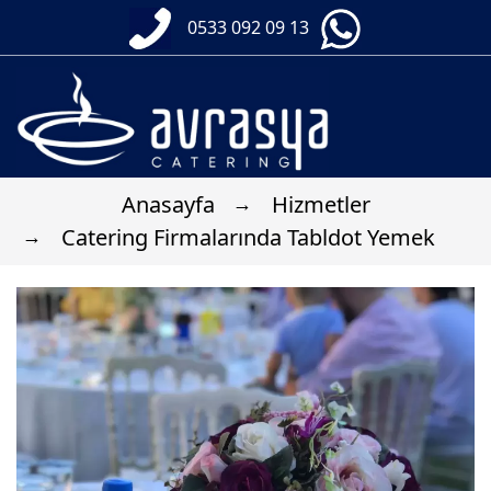
0533 092 09 13
Anasayfa
Hizmetler
Catering Firmalarında Tabldot Yemek