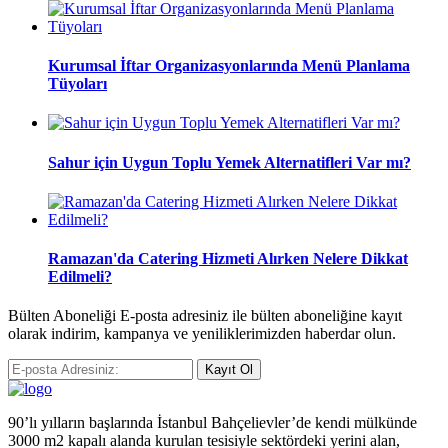
Kurumsal İftar Organizasyonlarında Menü Planlama
Tüyoları
Sahur için Uygun Toplu Yemek Alternatifleri Var mı?
Ramazan'da Catering Hizmeti Alırken Nelere Dikkat
Edilmeli?
Bülten Aboneliği E-posta adresiniz ile bülten aboneliğine kayıt
olarak indirim, kampanya ve yeniliklerimizden haberdar olun.
Kayıt Ol
90’lı yılların başlarında İstanbul Bahçelievler’de kendi mülkünde
3000 m2 kapalı alanda kurulan tesisiyle sektördeki yerini alan,