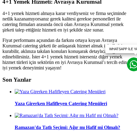
4+1 Yemek Hizmeti: Avrasya Kurumsal
4+1 yemek hizmeti almaya karar verdiyseniz ve firma seçiminde
netlik kazanamıyorsanız gerek kalitesi gerekse personelleri ile
catering firmaları arasında öncü olan Avrasya Kurumsal yemek
şirketi talep ettiğiniz hizmeti en iyi şekilde size sunar.
Fiyat performans açısından da farkını ortaya koyan Avrasya
Kurumsal catering şirketi ile anlaşarak hizmet almak için iletişim
kurabilir, aklınıza takılan konuları konuşarak detaylıca bilgi
edinebilirsiniz. İster 4+1 yemek hizmeti isterseniz diğer yemek
hizmet türleri için sektörün en iyi Avrasya Kurumsal’ı tercih edin en
iyi yemek deneyimini yaşayın!
Son Yazılar
Yaza Girerken Hafifleyen Catering Menüleri
Ramazan'da Tatlı Seçimi: Ağır mı Hafif mi Olmalı?