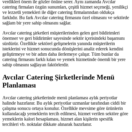
verdikleri önem ile gözler önüne serer. Aynı zamanda Avcılar
catering firmaları özgün sunumları, çeşitli hizmet seçeneği, yenilikçi
ve lezzetli yemekleri ile diğer catering firmalarından oldukça
farklıdır. Bu fark Avcılar catering firmasını özel olmasını ve sektörde
sağlam bir yere sahip olmasını sağlar.
Avcılar catering şirketleri müşterilerinden gelen geri bildirimleri
önemser ve geri bildirimler sayesinde sektör içerisindeki başarısını
sürdürür. Özellikle sektörel gelişmelerin yanında müşterilerin
isteklerini ve hizmet sonucunda dönüşlerini analiz ederek kendini
geliştirmeye ve bir adım daha ilerlemeye çalışır. Tüm bunlar da
catering firmasını farklı kılan ve yemek hizmetinde önemli bir yere
sahip olmasını sağlayan faktörlerdir.
Avcılar Catering Şirketlerinde Menü
Planlaması
Avcılar catering şirketlerinde menü planlaması aylık periyotlar
halinde hazırlanır. Bu aylık periyotlar uzmanlar tarafından ciddi bir
çalışma sonucu ortaya konulur. Özellikle mevsime göre ürünlerin
kullanılacağı yemeklerin tercih edilmesi, hizmet verilen sektöre göre
yemeklerin kalori hesaplaması, hizmet alan kişilerin spesifik
tercihleri vb. noktalar dikkate alınarak hazırlanır.