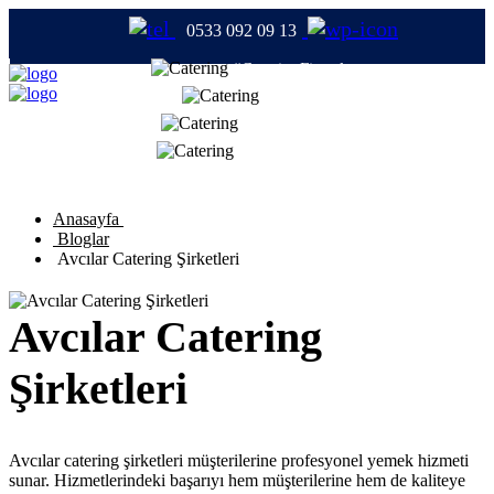
0533 092 09 13
#CateringFirmaları
#Catering
#TabldotYemek
#YemekFirmaları
Anasayfa
Bloglar
Avcılar Catering Şirketleri
Avcılar Catering
Şirketleri
Avcılar catering şirketleri müşterilerine profesyonel yemek hizmeti
sunar. Hizmetlerindeki başarıyı hem müşterilerine hem de kaliteye