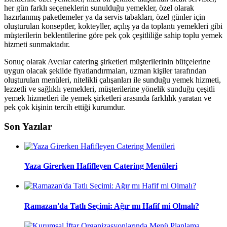
her gün farklı seçeneklerin sunulduğu yemekler, özel olarak
hazırlanmış paketlemeler ya da servis tabakları, özel günler için
oluşturulan konseptler, kokteyller, açılış ya da toplantı yemekleri gibi
müşterilerin beklentilerine göre pek çok çeşitliliğe sahip toplu yemek
hizmeti sunmaktadır.
Sonuç olarak Avcılar catering şirketleri müşterilerinin bütçelerine
uygun olacak şekilde fiyatlandırmaları, uzman kişiler tarafından
oluşturulan menüleri, nitelikli çalışanları ile sunduğu yemek hizmeti,
lezzetli ve sağlıklı yemekleri, müşterilerine yönelik sunduğu çeşitli
yemek hizmetleri ile yemek şirketleri arasında farklılık yaratan ve
pek çok kişinin tercih ettiği kurumdur.
Son Yazılar
Yaza Girerken Hafifleyen Catering Menüleri
Ramazan'da Tatlı Seçimi: Ağır mı Hafif mi Olmalı?