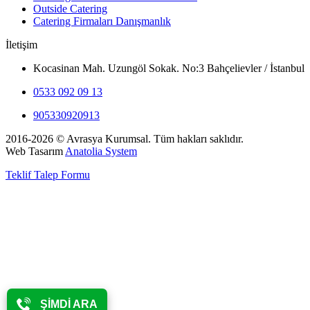
Outside Catering
Catering Firmaları Danışmanlık
İletişim
Kocasinan Mah. Uzungöl Sokak. No:3 Bahçelievler / İstanbul
0533 092 09 13
905330920913
2016-2026 © Avrasya Kurumsal. Tüm hakları saklıdır.
Web Tasarım
Anatolia System
Teklif Talep Formu
ŞİMDİ ARA