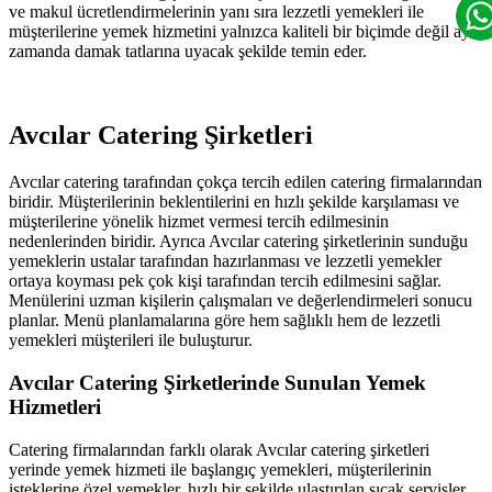
ve makul ücretlendirmelerinin yanı sıra lezzetli yemekleri ile
müşterilerine yemek hizmetini yalnızca kaliteli bir biçimde değil aynı
zamanda damak tatlarına uyacak şekilde temin eder.
Avcılar Catering Şirketleri
Avcılar catering tarafından çokça tercih edilen catering firmalarından
biridir. Müşterilerinin beklentilerini en hızlı şekilde karşılaması ve
müşterilerine yönelik hizmet vermesi tercih edilmesinin
nedenlerinden biridir. Ayrıca Avcılar catering şirketlerinin sunduğu
yemeklerin ustalar tarafından hazırlanması ve lezzetli yemekler
ortaya koyması pek çok kişi tarafından tercih edilmesini sağlar.
Menülerini uzman kişilerin çalışmaları ve değerlendirmeleri sonucu
planlar. Menü planlamalarına göre hem sağlıklı hem de lezzetli
yemekleri müşterileri ile buluşturur.
Avcılar Catering Şirketlerinde Sunulan Yemek
Hizmetleri
Catering firmalarından farklı olarak Avcılar catering şirketleri
yerinde yemek hizmeti ile başlangıç yemekleri, müşterilerinin
isteklerine özel yemekler, hızlı bir şekilde ulaştırılan sıcak servisler,