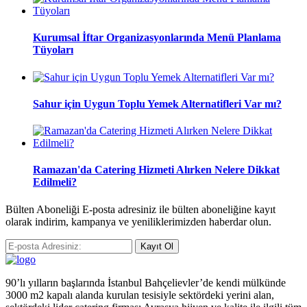
Kurumsal İftar Organizasyonlarında Menü Planlama
Tüyoları
Sahur için Uygun Toplu Yemek Alternatifleri Var mı?
Ramazan'da Catering Hizmeti Alırken Nelere Dikkat
Edilmeli?
Bülten Aboneliği E-posta adresiniz ile bülten aboneliğine kayıt
olarak indirim, kampanya ve yeniliklerimizden haberdar olun.
Kayıt Ol
90’lı yılların başlarında İstanbul Bahçelievler’de kendi mülkünde
3000 m2 kapalı alanda kurulan tesisiyle sektördeki yerini alan,