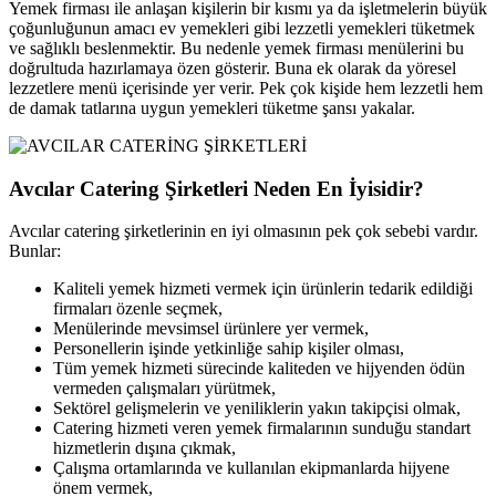
Yemek firması ile anlaşan kişilerin bir kısmı ya da işletmelerin büyük
çoğunluğunun amacı ev yemekleri gibi lezzetli yemekleri tüketmek
ve sağlıklı beslenmektir. Bu nedenle yemek firması menülerini bu
doğrultuda hazırlamaya özen gösterir. Buna ek olarak da yöresel
lezzetlere menü içerisinde yer verir. Pek çok kişide hem lezzetli hem
de damak tatlarına uygun yemekleri tüketme şansı yakalar.
Avcılar Catering Şirketleri Neden En İyisidir?
Avcılar catering şirketlerinin en iyi olmasının pek çok sebebi vardır.
Bunlar:
Kaliteli yemek hizmeti vermek için ürünlerin tedarik edildiği
firmaları özenle seçmek,
Menülerinde mevsimsel ürünlere yer vermek,
Personellerin işinde yetkinliğe sahip kişiler olması,
Tüm yemek hizmeti sürecinde kaliteden ve hijyenden ödün
vermeden çalışmaları yürütmek,
Sektörel gelişmelerin ve yeniliklerin yakın takipçisi olmak,
Catering hizmeti veren yemek firmalarının sunduğu standart
hizmetlerin dışına çıkmak,
Çalışma ortamlarında ve kullanılan ekipmanlarda hijyene
önem vermek,