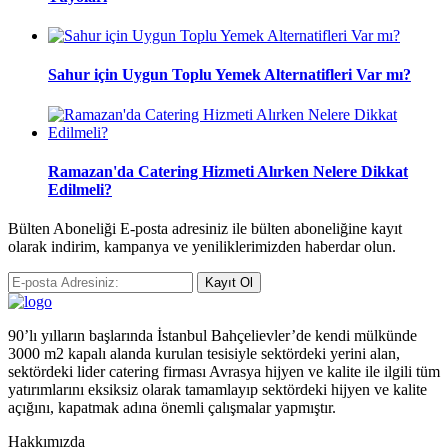
Sahur için Uygun Toplu Yemek Alternatifleri Var mı?
Ramazan'da Catering Hizmeti Alırken Nelere Dikkat
Edilmeli?
Bülten Aboneliği E-posta adresiniz ile bülten aboneliğine kayıt
olarak indirim, kampanya ve yeniliklerimizden haberdar olun.
Kayıt Ol
90’lı yılların başlarında İstanbul Bahçelievler’de kendi mülkünde
3000 m2 kapalı alanda kurulan tesisiyle sektördeki yerini alan,
sektördeki lider catering firması Avrasya hijyen ve kalite ile ilgili tüm
yatırımlarını eksiksiz olarak tamamlayıp sektördeki hijyen ve kalite
açığını, kapatmak adına önemli çalışmalar yapmıştır.
Hakkımızda