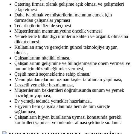
Catering firması olarak gelişime açık olması ve gelişmeleri
takip etmesi
Daha iyi olmak ve müşterilerini memnun etmek için
durmadan çalışmalar yapması
Tedarikçilerini özenle seçmesi
Müşterilerinin memnuniyetine öncelik vermesi
Yemeklerde kullandığı ürünlerin kaliteli ve organik olmasına
dikkat etmesi,
Kullanılan araç ve gereçlerin güncel teknolojiye uygun
olması,
Çalışanlarının nitelikli olması,
Çalışanlarının gelişimine ve bilinçlenmesine önem vermesi ve
bunun için düzenli eğitimler vermesi,
Çeşitli menü seçeneklerine sahip olması,
Menü planlamalarının uzman kişiler tarafından yapılması,
Lezzetli yemekler hazırlanması,
Müşterilerinin beklentileri doğrultusunda sunum ve yemek
hazırlığını yapması,
Ev yemeği tadında yemekler hazırlaması,
Hijyenin hem çalışma alanında hem de tüm süreçte
sağlanması,
Çalışanların hijyen kurallarına uyması konusunda gerekli
kontrolleri yapması ve önlemler alması şeklinde sıralanır.