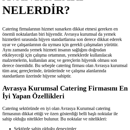
NELERDİR?
Catering firmalarının hizmet sunarken dikkat etmesi gereken en
önemli noktalardan biri hijyendir. Avrasya kurumsal da yemek
hizmetleri sırasında hijyen standartlarına son derece dikkat ederek
uyar ve çalışanlarının da uyması için gerekli çalışmaları yürütür.
Aynı zamanda yemek hizmeti insanın sağlığını doğrudan
etkileyeceği için çalışma ortamının, yemeklerde kullanılacak
malzemelerin, kullanılan araç ve gereçlerin hijyenik olması son
derece önemlidir. Bu sebeple catering firması olan Avrasya kurumsal
tüm araç gereçlerinde, ürünlerinde ve çalışma alanlarında
standartların üzerinde hijyene sahiptir.
Avrasya Kurumsal Catering Firmasını En
İyi Yapan Özellikleri
Catering sektöründe en iyi olan Avrasya Kurumsal catering
firmasının dikkat ettiği ve özen gösterdiği belli başlı noktalar ile
sahip olduğu nitelikler bulunur. Bu noktalar ve nitelikleri:
Sektörde sahip olduğu deneyimler