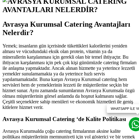
Avrasya Kurumsal Catering Avantajları
Nelerdir?
Yemek; insanların gün içerisinde tükettikleri kalorilerini yeniden
alması ve vücudundaki eksik olan protein, vitamin ya da
minerallerin karşılanması için gerekli olan bir temel ihtiyaçtır. Bu
ihtiyacın karşılanması için pek çok kişi günümüzde catering firmaları
ile anlaşma yapmaktadır. Ancak alınan hizmette ya yeterince lezzetli
yemekler sunulamamakta ya da yeterince hızlı servis
yapılamamaktadır. Buna karşın Avrasya Kurumsal catering hem
servisleri hem de yemeklerinin lezzeti ile müşterilerine seçkin bir
hizmet sunar. Aynı zamanda sunumlarının Avrasya Kurumsala özgü
olması müşterilerinin görsel anlamda da hoşnut kalmasını sağlar.
Çeşitli seçeneklere sahip menüleri ve ekonomik hizmetleri ile geniş
kitlelere hizmet verir.
Avrasya Kurumsal Catering ‘de Kalite Politikası
Avrasya Kurumsalda çoğu catering firmalarının aksine kalite
politikası müşterilerinin memnuniyeti için yol gösterici ve bir yemek