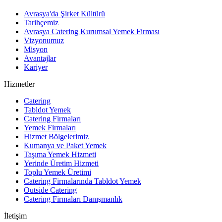
Avrasya'da Şirket Kültürü
Tarihçemiz
Avrasya Catering Kurumsal Yemek Firması
Vizyonumuz
Misyon
Avantajlar
Kariyer
Hizmetler
Catering
Tabldot Yemek
Catering Firmaları
Yemek Firmaları
Hizmet Bölgelerimiz
Kumanya ve Paket Yemek
Taşıma Yemek Hizmeti
Yerinde Üretim Hizmeti
Toplu Yemek Üretimi
Catering Firmalarında Tabldot Yemek
Outside Catering
Catering Firmaları Danışmanlık
İletişim