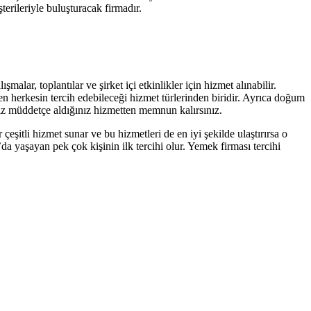
terileriyle buluşturacak firmadır.
alar, toplantılar ve şirket içi etkinlikler için hizmet alınabilir.
 herkesin tercih edebileceği hizmet türlerinden biridir. Ayrıca doğum
ğınız müddetçe aldığınız hizmetten memnun kalırsınız.
çeşitli hizmet sunar ve bu hizmetleri de en iyi şekilde ulaştırırsa o
da yaşayan pek çok kişinin ilk tercihi olur. Yemek firması tercihi