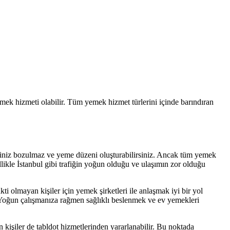
emek hizmeti olabilir. Tüm yemek hizmet türlerini içinde barındıran
ininiz bozulmaz ve yeme düzeni oluşturabilirsiniz. Ancak tüm yemek
ikle İstanbul gibi trafiğin yoğun olduğu ve ulaşımın zor olduğu
olmayan kişiler için yemek şirketleri ile anlaşmak iyi bir yol
z. Yoğun çalışmanıza rağmen sağlıklı beslenmek ve ev yemekleri
n kişiler de tabldot hizmetlerinden yararlanabilir. Bu noktada