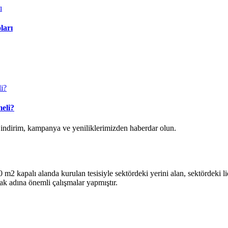
ları
eli?
k indirim, kampanya ve yeniliklerimizden haberdar olun.
2 kapalı alanda kurulan tesisiyle sektördeki yerini alan, sektördeki lide
ak adına önemli çalışmalar yapmıştır.