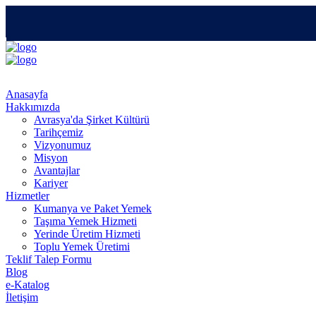
Anasayfa
Hakkımızda
Avrasya'da Şirket Kültürü
Tarihçemiz
Vizyonumuz
Misyon
Avantajlar
Kariyer
Hizmetler
Kumanya ve Paket Yemek
Taşıma Yemek Hizmeti
Yerinde Üretim Hizmeti
Toplu Yemek Üretimi
Teklif Talep Formu
Blog
e-Katalog
İletişim