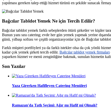
yapılması gereken talep ettiği hizmet türünü en şekilde sunacak firmayl
Bağcılar Tabldot Yemek Ne için Tercih Edilir?
Bağcılar tabldot yemek farklı sebeplerden ötürü şirketler ve kişiler tara
Bunun yanı sıra catering; evde her gün yemek yapmak yerine dışarıdan
günü, yılbaşı sofrası ve çeşitli organizasyonlar için de Bağcılar tabldo
Farklı müşteri portföyleri ya da farklı istekler olsa da çok yönlü hizme
kadar çok yemek şirketi tercih edilir.
Bağcılar tabldot yemek firmaları
yaparken hizmet ve menü zenginliğine bakmak, sunulan hizmetin kali
Son Yazılar
Yaza Girerken Hafifleyen Catering Menüleri
Ramazan'da Tatlı Seçimi: Ağır mı Hafif mi Olmalı?