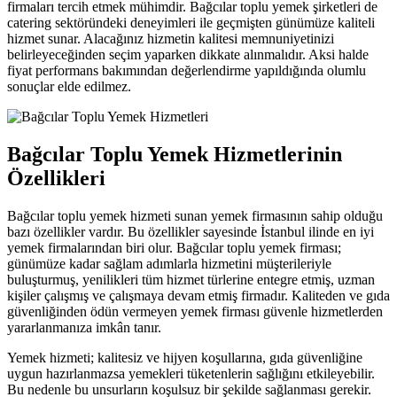
firmaları tercih etmek mühimdir. Bağcılar toplu yemek şirketleri de
catering sektöründeki deneyimleri ile geçmişten günümüze kaliteli
hizmet sunar. Alacağınız hizmetin kalitesi memnuniyetinizi
belirleyeceğinden seçim yaparken dikkate alınmalıdır. Aksi halde
fiyat performans bakımından değerlendirme yapıldığında olumlu
sonuçlar elde edilmez.
Bağcılar Toplu Yemek Hizmetlerinin
Özellikleri
Bağcılar toplu yemek hizmeti sunan yemek firmasının sahip olduğu
bazı özellikler vardır. Bu özellikler sayesinde İstanbul ilinde en iyi
yemek firmalarından biri olur. Bağcılar toplu yemek firması;
günümüze kadar sağlam adımlarla hizmetini müşterileriyle
buluşturmuş, yenilikleri tüm hizmet türlerine entegre etmiş, uzman
kişiler çalışmış ve çalışmaya devam etmiş firmadır. Kaliteden ve gıda
güvenliğinden ödün vermeyen yemek firması güvenle hizmetlerden
yararlanmanıza imkân tanır.
Yemek hizmeti; kalitesiz ve hijyen koşullarına, gıda güvenliğine
uygun hazırlanmazsa yemekleri tüketenlerin sağlığını etkileyebilir.
Bu nedenle bu unsurların koşulsuz bir şekilde sağlanması gerekir.