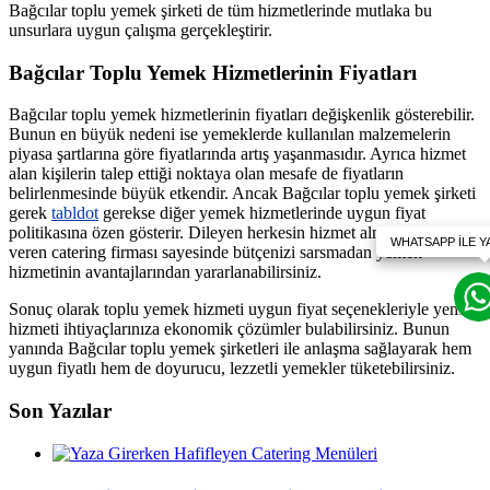
Bağcılar toplu yemek şirketi de tüm hizmetlerinde mutlaka bu
unsurlara uygun çalışma gerçekleştirir.
Bağcılar Toplu Yemek Hizmetlerinin Fiyatları
Bağcılar toplu yemek hizmetlerinin fiyatları değişkenlik gösterebilir.
Bunun en büyük nedeni ise yemeklerde kullanılan malzemelerin
piyasa şartlarına göre fiyatlarında artış yaşanmasıdır. Ayrıca hizmet
alan kişilerin talep ettiği noktaya olan mesafe de fiyatların
belirlenmesinde büyük etkendir. Ancak Bağcılar toplu yemek şirketi
gerek
tabldot
gerekse diğer yemek hizmetlerinde uygun fiyat
politikasına özen gösterir. Dileyen herkesin hizmet almasına olanak
veren catering firması sayesinde bütçenizi sarsmadan yemek
hizmetinin avantajlarından yararlanabilirsiniz.
Sonuç olarak toplu yemek hizmeti uygun fiyat seçenekleriyle yemek
hizmeti ihtiyaçlarınıza ekonomik çözümler bulabilirsiniz. Bunun
yanında Bağcılar toplu yemek şirketleri ile anlaşma sağlayarak hem
uygun fiyatlı hem de doyurucu, lezzetli yemekler tüketebilirsiniz.
Son Yazılar