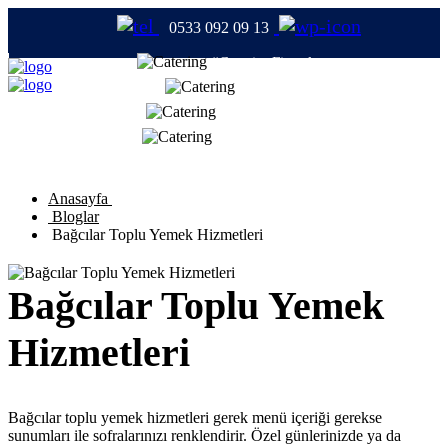
0533 092 09 13
#CateringFirmaları
#Catering
#TabldotYemek
#YemekFirmaları
Anasayfa
Bloglar
Bağcılar Toplu Yemek Hizmetleri
Bağcılar Toplu Yemek
Hizmetleri
Bağcılar toplu yemek hizmetleri gerek menü içeriği gerekse
sunumları ile sofralarınızı renklendirir. Özel günlerinizde ya da