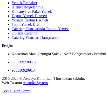
Yemek Firmaları
Hizmet Bölgelerimiz
Kumanya ve Paket Yemek
Taşıma Yemek Hizmeti
Yerinde Üretim Hizmeti
Toplu Yemek Üretimi
Catering Firmalarında Tabldot Yemek
Outside Catering
Catering Firmaları Danışmanlık
İletişim
Kocasinan Mah. Uzungöl Sokak. No:3 Bahçelievler / İstanbul
0533 092 09 13
905330920913
2016-2026 © Avrasya Kurumsal. Tüm hakları saklıdır.
Web Tasarım
Anatolia System
Teklif Talep Formu