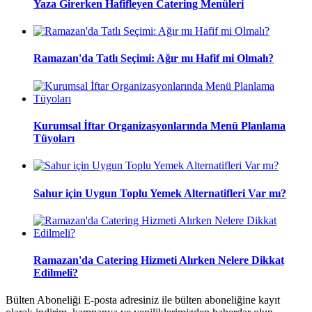
Yaza Girerken Hafifleyen Catering Menüleri
Ramazan'da Tatlı Seçimi: Ağır mı Hafif mi Olmalı?
Kurumsal İftar Organizasyonlarında Menü Planlama
Tüyoları
Sahur için Uygun Toplu Yemek Alternatifleri Var mı?
Ramazan'da Catering Hizmeti Alırken Nelere Dikkat
Edilmeli?
Bülten Aboneliği E-posta adresiniz ile bülten aboneliğine kayıt