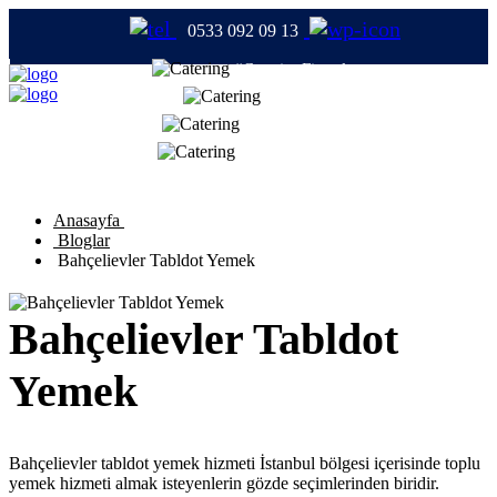
0533 092 09 13
#CateringFirmaları
#Catering
#TabldotYemek
#YemekFirmaları
Anasayfa
Bloglar
Bahçelievler Tabldot Yemek
Bahçelievler Tabldot
Yemek
Bahçelievler tabldot yemek hizmeti İstanbul bölgesi içerisinde toplu
yemek hizmeti almak isteyenlerin gözde seçimlerinden biridir.