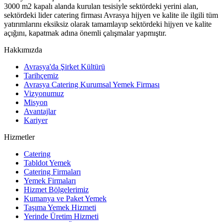
3000 m2 kapalı alanda kurulan tesisiyle sektördeki yerini alan,
sektördeki lider catering firması Avrasya hijyen ve kalite ile ilgili tüm
yatırımlarını eksiksiz olarak tamamlayıp sektördeki hijyen ve kalite
açığını, kapatmak adına önemli çalışmalar yapmıştır.
Hakkımızda
Avrasya'da Şirket Kültürü
Tarihçemiz
Avrasya Catering Kurumsal Yemek Firması
Vizyonumuz
Misyon
Avantajlar
Kariyer
Hizmetler
Catering
Tabldot Yemek
Catering Firmaları
Yemek Firmaları
Hizmet Bölgelerimiz
Kumanya ve Paket Yemek
Taşıma Yemek Hizmeti
Yerinde Üretim Hizmeti