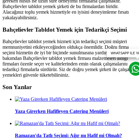
gereken husus ise uzun süre deneyimli firmalarla çalışmaktır.
Bahçelievler tabldot yemek şirketi de bu firmalardan biridir.
Alacağınız toplu yemek hizmetiyle en iyisini deneyimleme fırsatı
yakalayabilirsiniz.
Bahçelievler Tabldot Yemek için Tedarikçi Seçimi
Bahçelievler tabldot yemek hizmeti için tedarikçi seçimi müşteri
memnuniyetini etkileyeceğinden oldukça önemlidir. Doğru firma
seçimi hizmetin de iyi bir biçimde sunulmasına yardımcı olur. Bu
bakımdan Bahçelievler tabldot yemek firması malzemeleri aldığı
firmaları özenle seçer ve kalitelerinden emin olarak çalışmalarını
tedarikçi firmalarla sürdürür. Siz de doğru yemek şirketi ile çalışarak
yemekleri güvenle tüketebilirsiniz.
Son Yazılar
Yaza Girerken Hafifleyen Catering Menüleri
Ramazan'da Tatlı Seçimi: Ağır mı Hafif mi Olmalı?