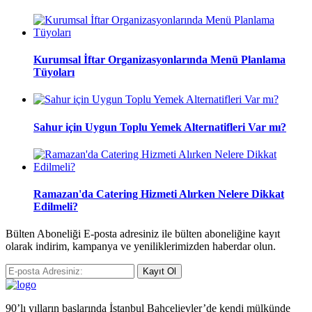
Kurumsal İftar Organizasyonlarında Menü Planlama
Tüyoları
Sahur için Uygun Toplu Yemek Alternatifleri Var mı?
Ramazan'da Catering Hizmeti Alırken Nelere Dikkat
Edilmeli?
Bülten Aboneliği E-posta adresiniz ile bülten aboneliğine kayıt
olarak indirim, kampanya ve yeniliklerimizden haberdar olun.
Kayıt Ol
90’lı yılların başlarında İstanbul Bahçelievler’de kendi mülkünde