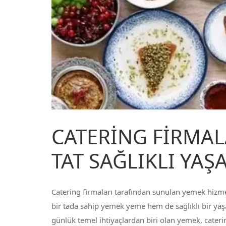
CATERİNG FİRMALA
TAT SAĞLIKLI YAŞ
Catering firmaları tarafından sunulan yemek hizme
bir tada sahip yemek yeme hem de sağlıklı bir yaş
günlük temel ihtiyaçlardan biri olan yemek, cateri