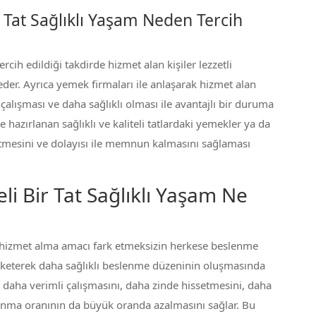
ir Tat Sağlıklı Yaşam Neden Tercih
tercih edildiği takdirde hizmet alan kişiler lezzetli
der. Ayrıca yemek firmaları ile anlaşarak hizmet alan
 çalışması ve daha sağlıklı olması ile avantajlı bir duruma
 hazırlanan sağlıklı ve kaliteli tatlardaki yemekler ya da
ketmesini ve dolayısı ile memnun kalmasını sağlaması
eli Bir Tat Sağlıklı Yaşam Ne
şam, hizmet alma amacı fark etmeksizin herkese beslenme
tüketerek daha sağlıklı beslenme düzeninin oluşmasında
e daha verimli çalışmasını, daha zinde hissetmesini, daha
alanma oranının da büyük oranda azalmasını sağlar. Bu