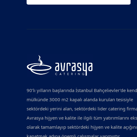
90’lı yılların başlarında İstanbul Bahçelievler’de kend
mülkünde 3000 m2 kapalı alanda kurulan tesisiyle
sektördeki yerini alan, sektördeki lider catering firm
Avrasya hijyen ve kalite ile ilgili tüm yatırımlarını eks
olarak tamamlayıp sektördeki hijyen ve kalite açığını
kapatmak adına önemli çalışmalar yapmıştır.