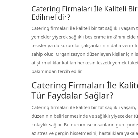
Catering Firmaları İle Kaliteli B
Edilmelidir?
Catering firmaları ile kaliteli bir tat sağlıklı yaşam 
yemekler yiyerek sağlıklı beslenme imkânını elde e
tesisler ya da kurumlar çalışanlarının daha verimli
sahip olur. Organizasyon düzenleyen kişiler için ise
atıştırmalıklar katılan herkesin lezzetli yemek tü
bakımından tercih edilir.
Catering Firmaları İle Kalit
Tür Faydalar Sağlar?
Catering firmaları ile kaliteli bir tat sağlıklı ya
düzeninin belirlenmesinde ve sağlıklı yiyecekler 
kolaylık sağlar. Bu durum ise insanların gün içind
az stres ve gergin hissetmesini, hastalıklara yak