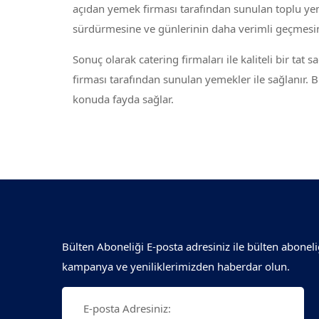
açıdan yemek firması tarafından sunulan toplu yem
sürdürmesine ve günlerinin daha verimli geçmesin
Sonuç olarak catering firmaları ile kaliteli bir tat s
firması tarafından sunulan yemekler ile sağlanır. 
konuda fayda sağlar.
Bülten Aboneliği E-posta adresiniz ile bülten aboneli
kampanya ve yeniliklerimizden haberdar olun.