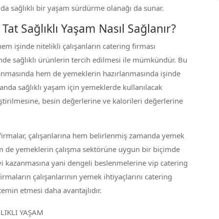
nda sağlıklı bir yaşam sürdürme olanağı da sunar.
r Tat Sağlıklı Yaşam Nasıl Sağlanır?
 hem işinde nitelikli çalışanların catering firması
e sağlıklı ürünlerin tercih edilmesi ile mümkündür. Bu
lanmasında hem de yemeklerin hazırlanmasında işinde
amanda sağlıklı yaşam için yemeklerde kullanılacak
tirilmesine, besin değerlerine ve kalorileri değerlerine
 firmalar, çalışanlarına hem belirlenmiş zamanda yemek
em de yemeklerin çalışma sektörüne uygun bir biçimde
riyi kazanmasına yani dengeli beslenmelerine vip catering
rmaların çalışanlarının yemek ihtiyaçlarını catering
temin etmesi daha avantajlıdır.