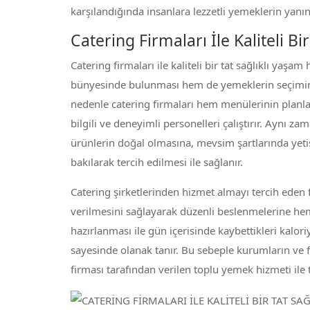
karşılandığında insanlara lezzetli yemeklerin yanı
Catering Firmaları İle Kaliteli Bi
Catering firmaları ile kaliteli bir tat sağlıklı yaşam
bünyesinde bulunması hem de yemeklerin seçimind
nedenle catering firmaları hem menülerinin plan
bilgili ve deneyimli personelleri çalıştırır. Aynı z
ürünlerin doğal olmasına, mevsim şartlarında yetiş
bakılarak tercih edilmesi ile sağlanır.
Catering şirketlerinden hizmet almayı tercih eden
verilmesini sağlayarak düzenli beslenmelerine h
hazırlanması ile gün içerisinde kaybettikleri kalo
sayesinde olanak tanır. Bu sebeple kurumların ve fi
firması tarafından verilen toplu yemek hizmeti ile 