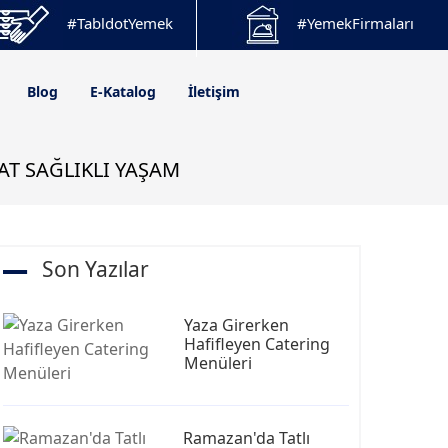
#TabldotYemek
#YemekFirmaları
Blog
E-Katalog
İletişim
TAT SAĞLIKLI YAŞAM
Son Yazılar
Yaza Girerken
Hafifleyen Catering
Menüleri
Ramazan'da Tatlı