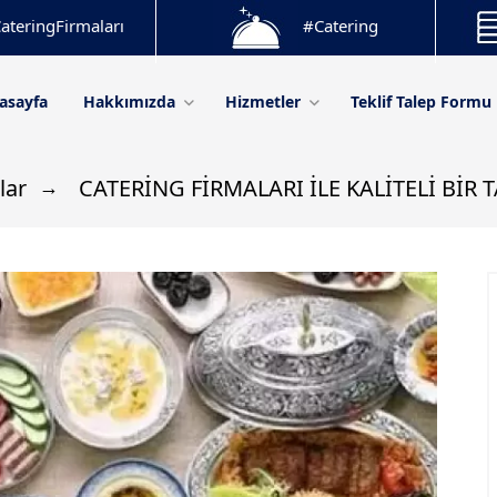
ateringFirmaları
#Catering
asayfa
Hakkımızda
Hizmetler
Teklif Talep Formu
lar
CATERİNG FİRMALARI İLE KALİTELİ BİR 