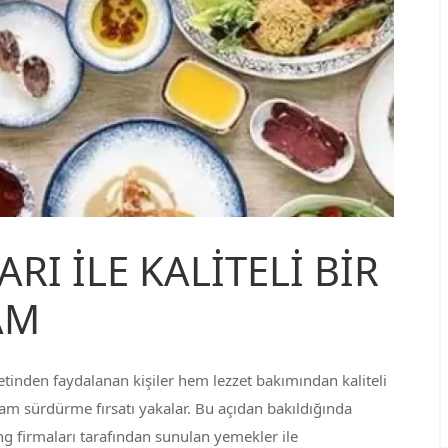
RI İLE KALİTELİ BİR
AM
tinden faydalanan kişiler hem lezzet bakımından kaliteli
am sürdürme fırsatı yakalar. Bu açıdan bakıldığında
ng firmaları tarafından sunulan yemekler ile