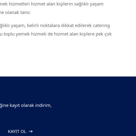
ek hizmetleri hizmet alan kişilerin sağlıklı yaşam
e olanak tanır.
ağlıklı yaşam, belirli noktalara dikkat edilerek catering
Bu toplu yemek hizmeti de hizmet alan kişilere pek çok
ğine kayıt olarak indirim,
KAYIT OL