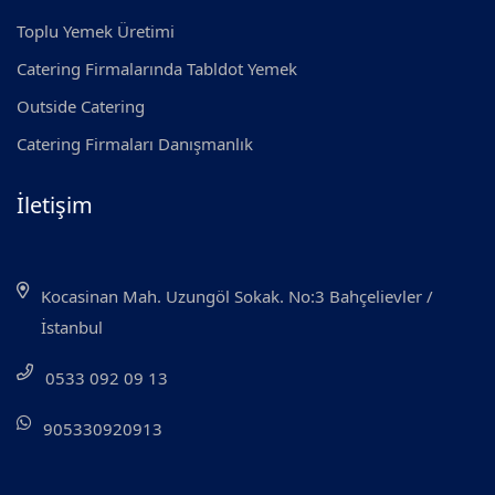
Toplu Yemek Üretimi
Catering Firmalarında Tabldot Yemek
Outside Catering
Catering Firmaları Danışmanlık
İletişim
Kocasinan Mah. Uzungöl Sokak. No:3 Bahçelievler /
İstanbul
0533 092 09 13
905330920913