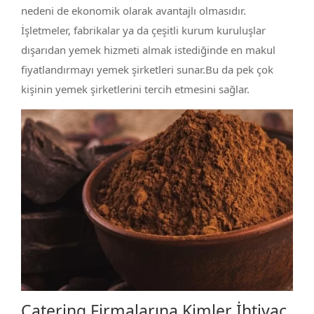
nedeni de ekonomik olarak avantajlı olmasıdır.
İşletmeler, fabrikalar ya da çeşitli kurum kuruluşlar
dışarıdan yemek hizmeti almak istediğinde en makul
fiyatlandırmayı yemek şirketleri sunar.Bu da pek çok
kişinin yemek şirketlerini tercih etmesini sağlar.
Catering Firmalarına Kimler İhtiyaç