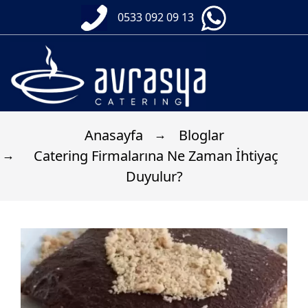
0533 092 09 13
Anasayfa
Bloglar
Catering Firmalarına Ne Zaman İhtiyaç
Duyulur?