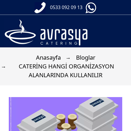
0533 092 09 13
Anasayfa
Bloglar
CATERİNG HANGİ ORGANİZASYON
ALANLARINDA KULLANILIR