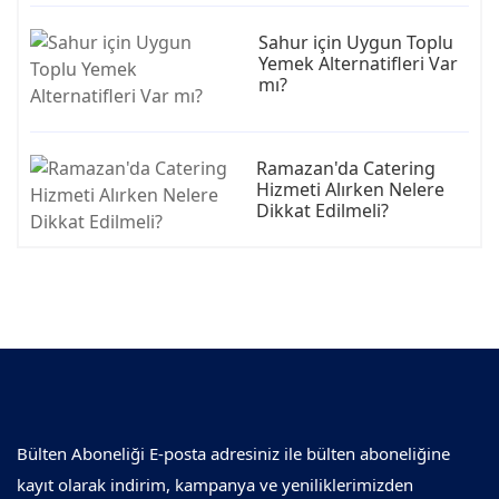
Sahur için Uygun Toplu
Yemek Alternatifleri Var
mı?
Ramazan'da Catering
Hizmeti Alırken Nelere
Dikkat Edilmeli?
Bülten Aboneliği E-posta adresiniz ile bülten aboneliğine
kayıt olarak indirim, kampanya ve yeniliklerimizden