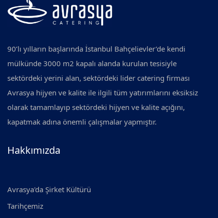
90’lı yılların başlarında İstanbul Bahçelievler’de kendi
mülkünde 3000 m2 kapalı alanda kurulan tesisiyle
sektördeki yerini alan, sektördeki lider catering firması
Avrasya hijyen ve kalite ile ilgili tüm yatırımlarını eksiksiz
olarak tamamlayıp sektördeki hijyen ve kalite açığını,
kapatmak adına önemli çalışmalar yapmıştır.
Hakkımızda
Avrasya'da Şirket Kültürü
Tarihçemiz