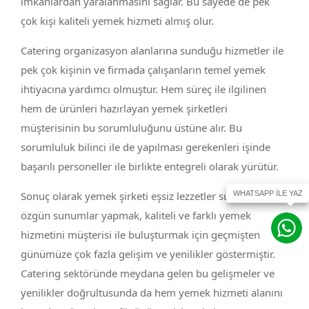
imkanlardan yaralanmasını sağlar. Bu sayede de pek
çok kişi kaliteli yemek hizmeti almış olur.
Catering organizasyon alanlarına sunduğu hizmetler ile
pek çok kişinin ve firmada çalışanların temel yemek
ihtiyacına yardımcı olmuştur. Hem süreç ile ilgilinen
hem de ürünleri hazırlayan yemek şirketleri
müşterisinin bu sorumluluğunu üstüne alır. Bu
sorumluluk bilinci ile de yapılması gerekenleri işinde
başarılı personeller ile birlikte entegreli olarak yürütür.
Sonuç olarak yemek şirketi eşsiz lezzetler sunmak,
özgün sunumlar yapmak, kaliteli ve farklı yemek
hizmetini müşterisi ile buluşturmak için geçmişten
günümüze çok fazla gelişim ve yenilikler göstermiştir.
Catering sektöründe meydana gelen bu gelişmeler ve
yenilikler doğrultusunda da hem yemek hizmeti alanını