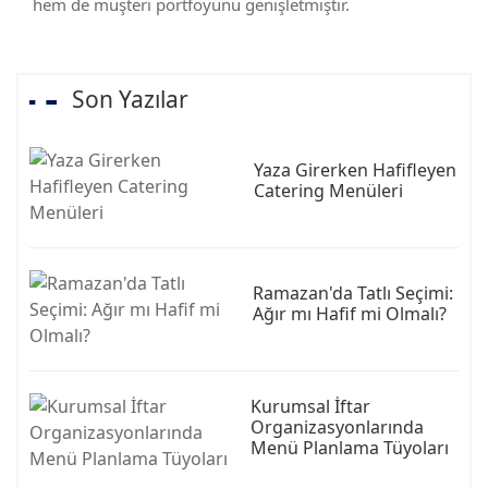
hem de müşteri portföyünü genişletmiştir.
Son Yazılar
Yaza Girerken Hafifleyen
Catering Menüleri
Ramazan'da Tatlı Seçimi:
Ağır mı Hafif mi Olmalı?
Kurumsal İftar
Organizasyonlarında
Menü Planlama Tüyoları