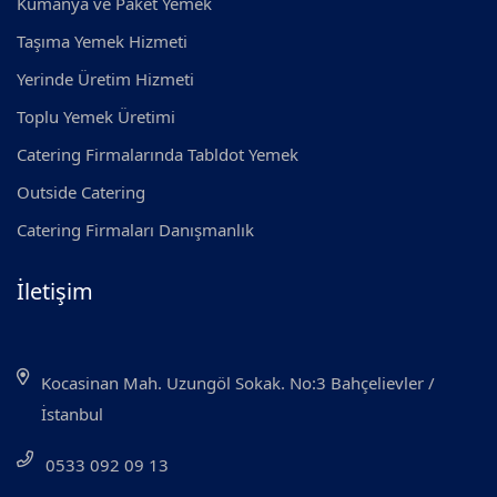
Kumanya ve Paket Yemek
Taşıma Yemek Hizmeti
Yerinde Üretim Hizmeti
Toplu Yemek Üretimi
Catering Firmalarında Tabldot Yemek
Outside Catering
Catering Firmaları Danışmanlık
İletişim
Kocasinan Mah. Uzungöl Sokak. No:3 Bahçelievler /
İstanbul
0533 092 09 13