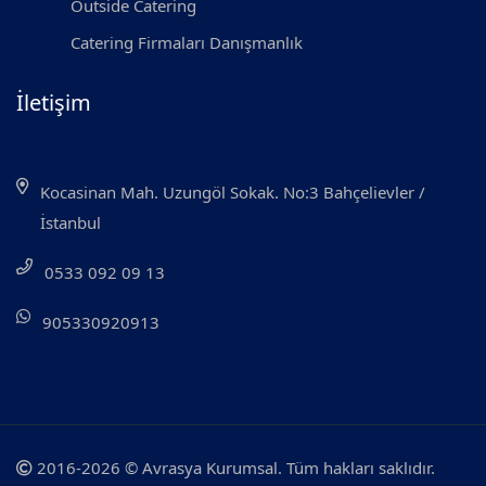
Outside Catering
Catering Firmaları Danışmanlık
İletişim
Kocasinan Mah. Uzungöl Sokak. No:3 Bahçelievler /
İstanbul
0533 092 09 13
905330920913
2016-2026 © Avrasya Kurumsal. Tüm hakları saklıdır.