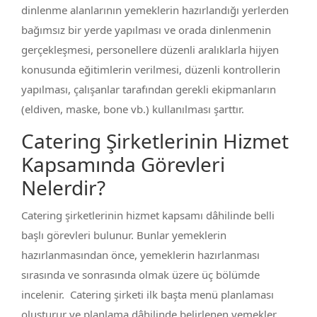
dinlenme alanlarının yemeklerin hazırlandığı yerlerden
bağımsız bir yerde yapılması ve orada dinlenmenin
gerçekleşmesi, personellere düzenli aralıklarla hijyen
konusunda eğitimlerin verilmesi, düzenli kontrollerin
yapılması, çalışanlar tarafından gerekli ekipmanların
(eldiven, maske, bone vb.) kullanılması şarttır.
Catering Şirketlerinin Hizmet
Kapsamında Görevleri
Nelerdir?
Catering şirketlerinin hizmet kapsamı dâhilinde belli
başlı görevleri bulunur. Bunlar yemeklerin
hazırlanmasından önce, yemeklerin hazırlanması
sırasında ve sonrasında olmak üzere üç bölümde
incelenir. Catering şirketi ilk başta menü planlaması
oluşturur ve planlama dâhilinde belirlenen yemekler