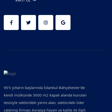
KAYIT OL
90’lı yılların başlarında İstanbul Bahçelievler’de
kendi mülkünde 3000 m2 kapalı alanda kurulan
tesisiyle sektördeki yerini alan, sektördeki lider
catering firması Avrasya hijyen ve kalite ile ilgili