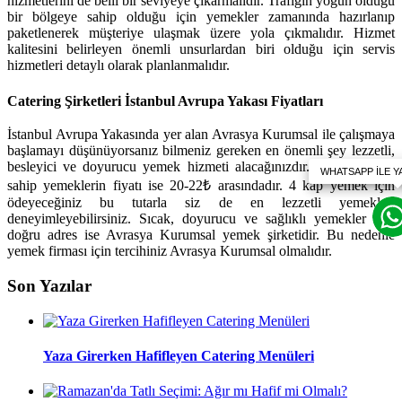
hizmetlerini de belli bir seviyeye çıkarmalıdır. Trafiğin yoğun olduğu
bir bölgeye sahip olduğu için yemekler zamanında hazırlanıp
paketlenerek müşteriye ulaşmak üzere yola çıkmalıdır. Hizmet
kalitesini belirleyen önemli unsurlardan biri olduğu için servis
hizmetleri detaylı olarak planlanmalıdır.
Catering Şirketleri İstanbul Avrupa Yakası Fiyatları
İstanbul Avrupa Yakasında yer alan Avrasya Kurumsal ile çalışmaya
başlamayı düşünüyorsanız bilmeniz gereken en önemli şey lezzetli,
besleyici ve doyurucu yemek hizmeti alacağınızdır. Bu niteliklere
sahip yemeklerin fiyatı ise 20-22₺ arasındadır. 4 kap yemek için
ödeyeceğiniz bu tutarla siz de en lezzetli yemekleri
deneyimleyebilirsiniz. Sıcak, doyurucu ve sağlıklı yemekler için
doğru adres ise Avrasya Kurumsal yemek şirketidir. Bu nedenle
yemek firması için tercihiniz Avrasya Kurumsal olmalıdır.
Son Yazılar
Yaza Girerken Hafifleyen Catering Menüleri