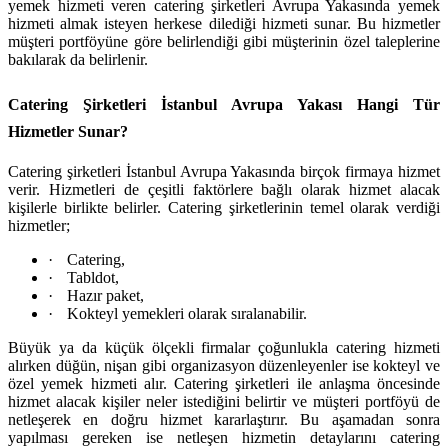
yemek hizmeti veren catering şirketleri Avrupa Yakasında yemek
hizmeti almak isteyen herkese dilediği hizmeti sunar. Bu hizmetler
müşteri portföyüne göre belirlendiği gibi müşterinin özel taleplerine
bakılarak da belirlenir.
Catering Şirketleri İstanbul Avrupa Yakası Hangi Tür
Hizmetler Sunar?
Catering şirketleri İstanbul Avrupa Yakasında birçok firmaya hizmet
verir. Hizmetleri de çeşitli faktörlere bağlı olarak hizmet alacak
kişilerle birlikte belirler. Catering şirketlerinin temel olarak verdiği
hizmetler;
·
Catering,
·
Tabldot,
·
Hazır paket,
·
Kokteyl yemekleri olarak sıralanabilir.
Büyük ya da küçük ölçekli firmalar çoğunlukla catering hizmeti
alırken düğün, nişan gibi organizasyon düzenleyenler ise kokteyl ve
özel yemek hizmeti alır. Catering şirketleri ile anlaşma öncesinde
hizmet alacak kişiler neler istediğini belirtir ve müşteri portföyü de
netleşerek en doğru hizmet kararlaştırır. Bu aşamadan sonra
yapılması gereken ise netleşen hizmetin detaylarını catering