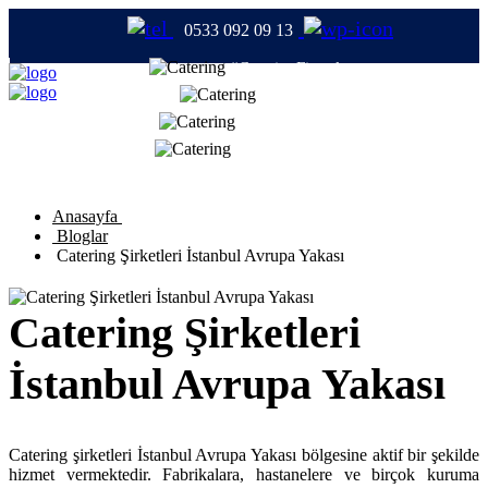
0533 092 09 13
#CateringFirmaları
#Catering
#TabldotYemek
#YemekFirmaları
Anasayfa
Bloglar
Catering Şirketleri İstanbul Avrupa Yakası
Catering Şirketleri
İstanbul Avrupa Yakası
Catering şirketleri İstanbul Avrupa Yakası bölgesine aktif bir şekilde
hizmet vermektedir. Fabrikalara, hastanelere ve birçok kuruma