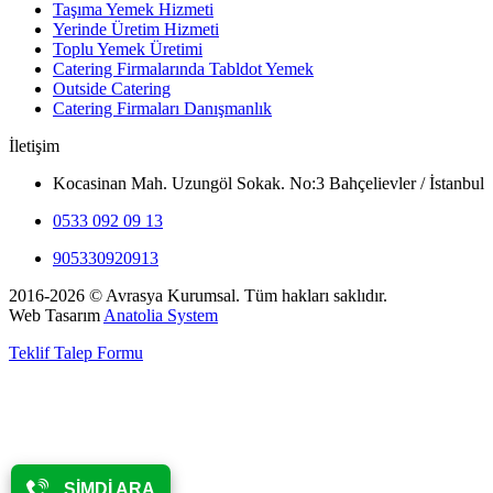
Taşıma Yemek Hizmeti
Yerinde Üretim Hizmeti
Toplu Yemek Üretimi
Catering Firmalarında Tabldot Yemek
Outside Catering
Catering Firmaları Danışmanlık
İletişim
Kocasinan Mah. Uzungöl Sokak. No:3 Bahçelievler / İstanbul
0533 092 09 13
905330920913
2016-2026 © Avrasya Kurumsal. Tüm hakları saklıdır.
Web Tasarım
Anatolia System
Teklif Talep Formu
ŞİMDİ ARA