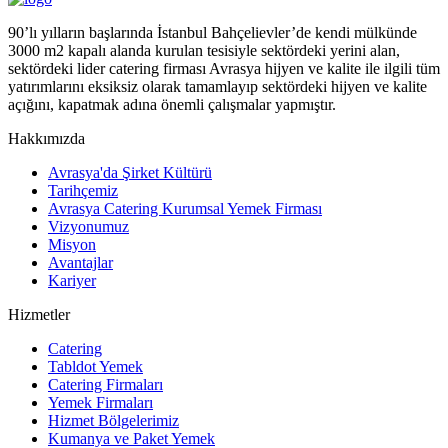
90’lı yılların başlarında İstanbul Bahçelievler’de kendi mülkünde
3000 m2 kapalı alanda kurulan tesisiyle sektördeki yerini alan,
sektördeki lider catering firması Avrasya hijyen ve kalite ile ilgili tüm
yatırımlarını eksiksiz olarak tamamlayıp sektördeki hijyen ve kalite
açığını, kapatmak adına önemli çalışmalar yapmıştır.
Hakkımızda
Avrasya'da Şirket Kültürü
Tarihçemiz
Avrasya Catering Kurumsal Yemek Firması
Vizyonumuz
Misyon
Avantajlar
Kariyer
Hizmetler
Catering
Tabldot Yemek
Catering Firmaları
Yemek Firmaları
Hizmet Bölgelerimiz
Kumanya ve Paket Yemek