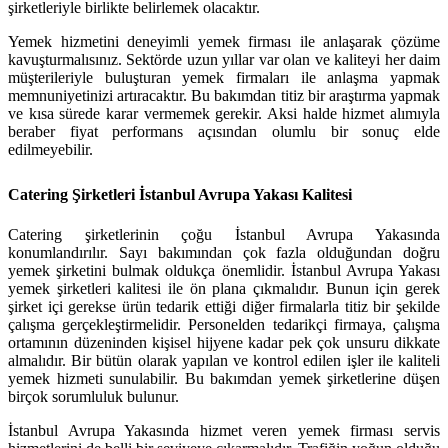
şirketleriyle birlikte belirlemek olacaktır.
Yemek hizmetini deneyimli yemek firması ile anlaşarak çözüme
kavuşturmalısınız. Sektörde uzun yıllar var olan ve kaliteyi her daim
müşterileriyle buluşturan yemek firmaları ile anlaşma yapmak
memnuniyetinizi artıracaktır. Bu bakımdan titiz bir araştırma yapmak
ve kısa sürede karar vermemek gerekir. Aksi halde hizmet alımıyla
beraber fiyat performans açısından olumlu bir sonuç elde
edilmeyebilir.
Catering Şirketleri İstanbul Avrupa Yakası Kalitesi
Catering şirketlerinin çoğu İstanbul Avrupa Yakasında
konumlandırılır. Sayı bakımından çok fazla olduğundan doğru
yemek şirketini bulmak oldukça önemlidir. İstanbul Avrupa Yakası
yemek şirketleri kalitesi ile ön plana çıkmalıdır. Bunun için gerek
şirket içi gerekse ürün tedarik ettiği diğer firmalarla titiz bir şekilde
çalışma gerçekleştirmelidir. Personelden tedarikçi firmaya, çalışma
ortamının düzeninden kişisel hijyene kadar pek çok unsuru dikkate
almalıdır. Bir bütün olarak yapılan ve kontrol edilen işler ile kaliteli
yemek hizmeti sunulabilir. Bu bakımdan yemek şirketlerine düşen
birçok sorumluluk bulunur.
İstanbul Avrupa Yakasında hizmet veren yemek firması servis