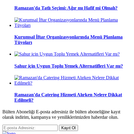
Ramazan'da Tatlı Seçimi: Ağır mı Hafif mi Olmalı?
Kurumsal İftar Organizasyonlarında Menü Planlama
Tüyoları
Sahur için Uygun Toplu Yemek Alternatifleri Var mı?
Ramazan'da Catering Hizmeti Alırken Nelere Dikkat
Edilmeli?
Bülten Aboneliği E-posta adresiniz ile bülten aboneliğine kayıt
olarak indirim, kampanya ve yeniliklerimizden haberdar olun.
Kayıt Ol