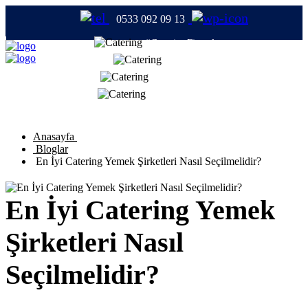
0533 092 09 13
#CateringFirmaları
#Catering
#TabldotYemek
#YemekFirmaları
Anasayfa
Bloglar
En İyi Catering Yemek Şirketleri Nasıl Seçilmelidir?
En İyi Catering Yemek
Şirketleri Nasıl
Seçilmelidir?