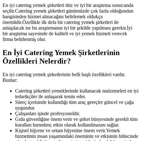
En iyi catering yemek şirketleri titiz ve iyi bir araştırma sonucunda
seçilir.Catering yemek şirketleri günümüzde çok fazla olduğundan
hangisinden hizmet alınacağını belirlemek oldukça
önemlidir.Özellikle ilk defa bir catering yemek şirketleri ile
anlaşılacak ise bu araştırmanın iyi bir şekilde yapılması gerekir.İyi
bir araştırma sayesinde de kaliteli ve iyi yemek hizmeti verecek
firma belirlenmiş olur.
En İyi Catering Yemek Şirketlerinin
Özellikleri Nelerdir?
En iyi catering yemek şirketlerinin belli başlı özellikleri vardır.
Bunlar:
Catering şirketleri yemeklerinde kullanacak malzemeleri en iyi
tedarikçiler ile anlaşarak temin eder.
Süreç içerisinde kullandığı tüm araç gereçler güncel ve çağa
uygundur.
Çalışanları işinde profesyoneldir.
Gıda güvenliğine önem verir ve şirket bünyesinde gerekli tüm
kuralları barındırır, etkin olarak kullanılmasını sağlar.
Kişisel hijyene ve ortam hijyenine önem verir.Yemek
hizmetinin insan yaşamındaki öneminin ve etkisinin bilincinde