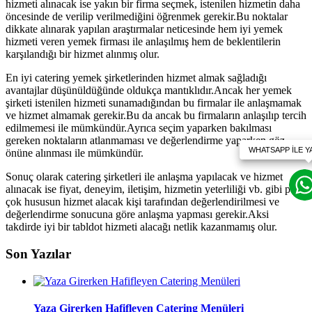
hizmeti alınacak ise yakın bir firma seçmek, istenilen hizmetin daha
öncesinde de verilip verilmediğini öğrenmek gerekir.Bu noktalar
dikkate alınarak yapılan araştırmalar neticesinde hem iyi yemek
hizmeti veren yemek firması ile anlaşılmış hem de beklentilerin
karşılandığı bir hizmet alınmış olur.
En iyi catering yemek şirketlerinden hizmet almak sağladığı
avantajlar düşünüldüğünde oldukça mantıklıdır.Ancak her yemek
şirketi istenilen hizmeti sunamadığından bu firmalar ile anlaşmamak
ve hizmet almamak gerekir.Bu da ancak bu firmaların anlaşılıp tercih
edilmemesi ile mümkündür.Ayrıca seçim yaparken bakılması
gereken noktaların atlanmaması ve değerlendirme yaparken göz
önüne alınması ile mümkündür.
Sonuç olarak catering şirketleri ile anlaşma yapılacak ve hizmet
alınacak ise fiyat, deneyim, iletişim, hizmetin yeterliliği vb. gibi pek
çok hususun hizmet alacak kişi tarafından değerlendirilmesi ve
değerlendirme sonucuna göre anlaşma yapması gerekir.Aksi
takdirde iyi bir tabldot hizmeti alacağı netlik kazanmamış olur.
Son Yazılar
Yaza Girerken Hafifleyen Catering Menüleri