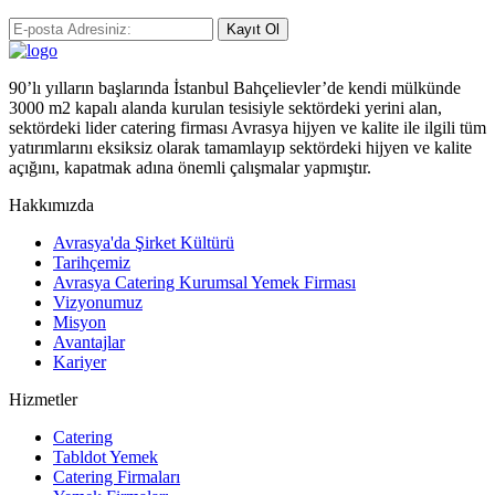
Kayıt Ol
90’lı yılların başlarında İstanbul Bahçelievler’de kendi mülkünde
3000 m2 kapalı alanda kurulan tesisiyle sektördeki yerini alan,
sektördeki lider catering firması Avrasya hijyen ve kalite ile ilgili tüm
yatırımlarını eksiksiz olarak tamamlayıp sektördeki hijyen ve kalite
açığını, kapatmak adına önemli çalışmalar yapmıştır.
Hakkımızda
Avrasya'da Şirket Kültürü
Tarihçemiz
Avrasya Catering Kurumsal Yemek Firması
Vizyonumuz
Misyon
Avantajlar
Kariyer
Hizmetler
Catering
Tabldot Yemek
Catering Firmaları