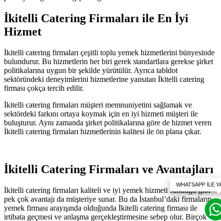
İkitelli Catering Firmaları ile En İyi
Hizmet
İkitelli catering firmaları çeşitli toplu yemek hizmetlerini bünyesinde
bulundurur. Bu hizmetlerin her biri gerek standartlara gerekse şirket
politikalarına uygun bir şekilde yürütülür. Ayrıca tabldot
sektöründeki deneyimlerini hizmetlerine yansıtan İkitelli catering
firması çokça tercih edilir.
İkitelli catering firmaları müşteri memnuniyetini sağlamak ve
sektördeki farkını ortaya koymak için en iyi hizmeti müşteri ile
buluşturur. Aynı zamanda şirket politikalarına göre de hizmet veren
İkitelli catering firmaları hizmetlerinin kalitesi ile ön plana çıkar.
İkitelli Catering Firmaları ve Avantajları
İkitelli catering firmaları kaliteli ve iyi yemek hizmeti sunduğu gibi
pek çok avantajı da müşteriye sunar. Bu da İstanbul’daki firmaların
yemek firması arayışında olduğunda İkitelli catering firması ile
irtibata geçmesi ve anlaşma gerçekleştirmesine sebep olur. Birçok