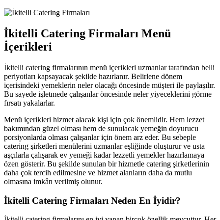
İkitelli Catering Firmaları Menü
İçerikleri
İkitelli catering firmalarının menü içerikleri uzmanlar tarafından belli
periyotları kapsayacak şekilde hazırlanır. Belirlene dönem
içerisindeki yemeklerin neler olacağı öncesinde müşteri ile paylaşılır.
Bu sayede işletmede çalışanlar öncesinde neler yiyeceklerini görme
fırsatı yakalarlar.
Menü içerikleri hizmet alacak kişi için çok önemlidir. Hem lezzet
bakımından güzel olması hem de sunulacak yemeğin doyurucu
porsiyonlarda olması çalışanlar için önem arz eder. Bu sebeple
catering şirketleri menülerini uzmanlar eşliğinde oluşturur ve usta
aşçılarla çalışarak ev yemeği kadar lezzetli yemekler hazırlamaya
özen gösterir. Bu şekilde sunulan bir hizmetle catering şirketlerinin
daha çok tercih edilmesine ve hizmet alanların daha da mutlu
olmasına imkân verilmiş olunur.
İkitelli Catering Firmaları Neden En İyidir?
İkitelli catering firmalarını en iyi yapan birçok özellik mevcuttur. Her