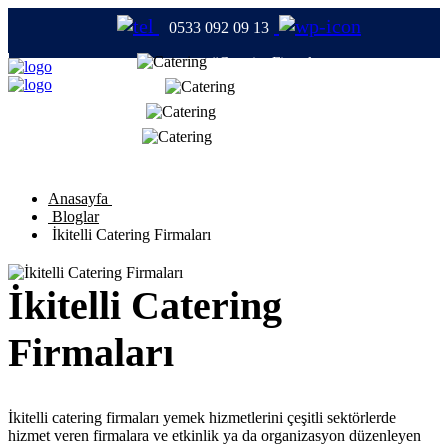
0533 092 09 13
#CateringFirmaları
#Catering
#TabldotYemek
#YemekFirmaları
Anasayfa
Bloglar
İkitelli Catering Firmaları
İkitelli Catering
Firmaları
İkitelli catering firmaları yemek hizmetlerini çeşitli sektörlerde
hizmet veren firmalara ve etkinlik ya da organizasyon düzenleyen