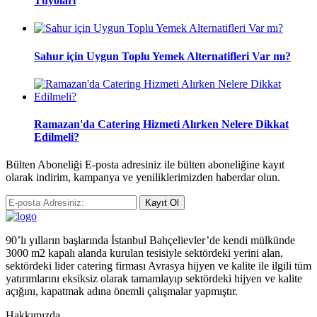
Tüyoları
Sahur için Uygun Toplu Yemek Alternatifleri Var mı?
Ramazan'da Catering Hizmeti Alırken Nelere Dikkat
Edilmeli?
Bülten Aboneliği E-posta adresiniz ile bülten aboneliğine kayıt
olarak indirim, kampanya ve yeniliklerimizden haberdar olun.
Kayıt Ol
90’lı yılların başlarında İstanbul Bahçelievler’de kendi mülkünde
3000 m2 kapalı alanda kurulan tesisiyle sektördeki yerini alan,
sektördeki lider catering firması Avrasya hijyen ve kalite ile ilgili tüm
yatırımlarını eksiksiz olarak tamamlayıp sektördeki hijyen ve kalite
açığını, kapatmak adına önemli çalışmalar yapmıştır.
Hakkımızda