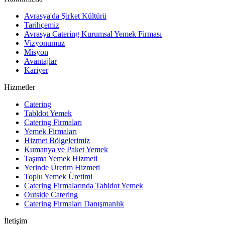
Avrasya'da Şirket Kültürü
Tarihçemiz
Avrasya Catering Kurumsal Yemek Firması
Vizyonumuz
Misyon
Avantajlar
Kariyer
Hizmetler
Catering
Tabldot Yemek
Catering Firmaları
Yemek Firmaları
Hizmet Bölgelerimiz
Kumanya ve Paket Yemek
Taşıma Yemek Hizmeti
Yerinde Üretim Hizmeti
Toplu Yemek Üretimi
Catering Firmalarında Tabldot Yemek
Outside Catering
Catering Firmaları Danışmanlık
İletişim