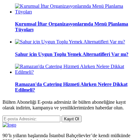
Kurumsal İftar Organizasyonlarında Menü Planlama
Tüyoları
Sahur için Uygun Toplu Yemek Alternatifleri Var mı?
Ramazan'da Catering Hizmeti Alırken Nelere Dikkat
Edilmeli?
Bülten Aboneliği E-posta adresiniz ile bülten aboneliğine kayıt
olarak indirim, kampanya ve yeniliklerimizden haberdar olun.
Kayıt Ol
90’lı yılların başlarında İstanbul Bahçelievler’de kendi mülkünde