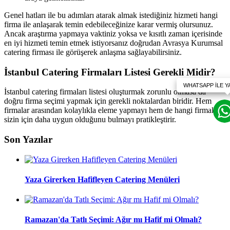
Genel hatları ile bu adımları atarak almak istediğiniz hizmeti hangi
firma ile anlaşarak temin edebileceğinize karar vermiş olursunuz.
Ancak araştırma yapmaya vaktiniz yoksa ve kısıtlı zaman içerisinde
en iyi hizmeti temin etmek istiyorsanız doğrudan Avrasya Kurumsal
catering firması ile görüşerek anlaşma sağlayabilirsiniz.
İstanbul Catering Firmaları Listesi Gerekli Midir?
İstanbul catering firmaları listesi oluşturmak zorunlu olmasa da
doğru firma seçimi yapmak için gerekli noktalardan biridir. Hem
firmalar arasından kolaylıkla eleme yapmayı hem de hangi firmaların
sizin için daha uygun olduğunu bulmayı pratikleştirir.
Son Yazılar
Yaza Girerken Hafifleyen Catering Menüleri
Ramazan'da Tatlı Seçimi: Ağır mı Hafif mi Olmalı?