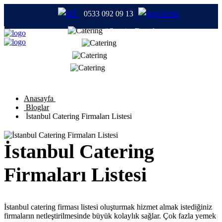
0533 092 09 13
#CateringFirmaları
#Catering
#TabldotYemek
#YemekFirmaları
Anasayfa
Bloglar
İstanbul Catering Firmaları Listesi
İstanbul Catering
Firmaları Listesi
İstanbul catering firması listesi oluşturmak hizmet almak istediğiniz
firmaların netleştirilmesinde büyük kolaylık sağlar. Çok fazla yemek