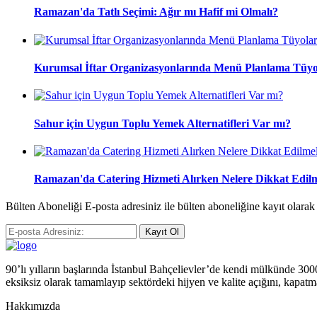
Ramazan'da Tatlı Seçimi: Ağır mı Hafif mi Olmalı?
Kurumsal İftar Organizasyonlarında Menü Planlama Tüyo
Sahur için Uygun Toplu Yemek Alternatifleri Var mı?
Ramazan'da Catering Hizmeti Alırken Nelere Dikkat Edilm
Bülten Aboneliği E-posta adresiniz ile bülten aboneliğine kayıt olara
Kayıt Ol
90’lı yılların başlarında İstanbul Bahçelievler’de kendi mülkünde 3000 m
eksiksiz olarak tamamlayıp sektördeki hijyen ve kalite açığını, kapatm
Hakkımızda