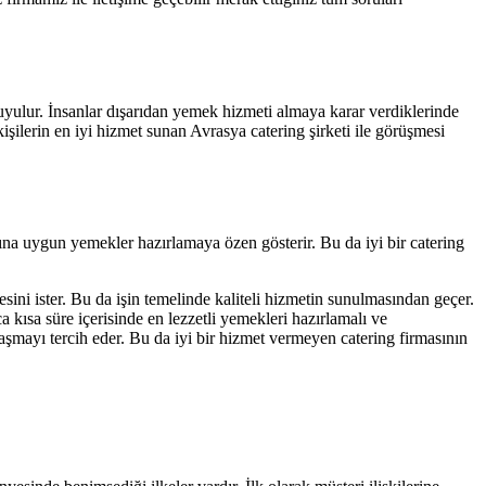
duyulur. İnsanlar dışarıdan yemek hizmeti almaya karar verdiklerinde
 kişilerin en iyi hizmet sunan Avrasya catering şirketi ile görüşmesi
arına uygun yemekler hazırlamaya özen gösterir. Bu da iyi bir catering
esini ister. Bu da işin temelinde kaliteli hizmetin sunulmasından geçer.
a kısa süre içerisinde en lezzetli yemekleri hazırlamalı ve
laşmayı tercih eder. Bu da iyi bir hizmet vermeyen catering firmasının