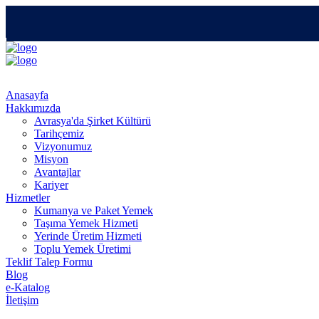
Anasayfa
Hakkımızda
Avrasya'da Şirket Kültürü
Tarihçemiz
Vizyonumuz
Misyon
Avantajlar
Kariyer
Hizmetler
Kumanya ve Paket Yemek
Taşıma Yemek Hizmeti
Yerinde Üretim Hizmeti
Toplu Yemek Üretimi
Teklif Talep Formu
Blog
e-Katalog
İletişim