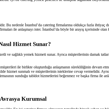
ldir. Bu nedenle İstanbul’da catering firmalarına oldukça fazla ihtiyaç 
 firmaları ile anlaşmayı ister. İstanbul’da böyle bir arayış içerisinde olan
 Nasıl Hizmet Sunar?
lezzetli ve sağlıklı yemek hizmeti sunar. Ayrıca müşterilerinin damak tatl
 müşterileri ile birlikte oluşturduğu anlaşmanın sürekliliğinin devam etm
ilde hizmet sunmalı ve müşterilerinin isteklerine cevap vermelidir. Ayrıc
g firmasının sunduğu tabldot hizmetlerini beğenmez ve başka firma ile an
| Avrasya Kurumsal