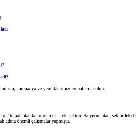
ları
eli?
k indirim, kampanya ve yeniliklerimizden haberdar olun.
2 kapalı alanda kurulan tesisiyle sektördeki yerini alan, sektördeki lide
ak adına önemli çalışmalar yapmıştır.