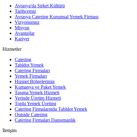
Avrasya'da Şirket Kültürü
Tarihçemiz
Avrasya Catering Kurumsal Yemek Firması
Vizyonumuz
Misyon
Avantajlar
Kariyer
Hizmetler
Catering
Tabldot Yemek
Catering Firmaları
Yemek Firmaları
Hizmet Bölgelerimiz
Kumanya ve Paket Yemek
Taşıma Yemek Hizmeti
Yerinde Üretim Hizmeti
Toplu Yemek Üretimi
Catering Firmalarında Tabldot Yemek
Outside Catering
Catering Firmaları Danışmanlık
İletişim