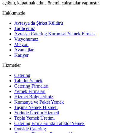
açığını, kapatmak adına önemli çalışmalar yapmıştır.
Hakkımızda
Avrasya'da Şirket Kültürü
Tarihçemiz
Avrasya Catering Kurumsal Yemek Firması
Vizyonumuz
Misyon
Avantajlar
Kariyer
Hizmetler
Catering
Tabldot Yemek
Catering Firmaları
Yemek Firmaları
Hizmet Bölgelerimiz
Kumanya ve Paket Yemek
Taşıma Yemek Hizmeti
Yerinde Üretim Hizmeti
Toplu Yemek Üretimi
Catering Firmalarında Tabldot Yemek
Outside Catering