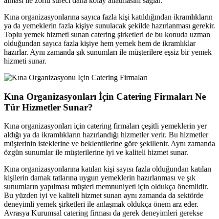
alması ile zorlu süreci daha kolay atlatmasını sağlar.
Kına organizasyonlarına sayıca fazla kişi katıldığından ikramlıkların
ya da yemeklerin fazla kişiye sunulacak şekilde hazırlanması gerekir.
Toplu yemek hizmeti sunan catering şirketleri de bu konuda uzman
olduğundan sayıca fazla kişiye hem yemek hem de ikramlıklar
hazırlar. Aynı zamanda şık sunumları ile müşterilere eşsiz bir yemek
hizmeti sunar.
Kına Organizasyonları İçin Catering Firmaları Ne
Tür Hizmetler Sunar?
Kına organizasyonları için catering firmaları çeşitli yemeklerin yer
aldığı ya da ikramlıkların hazırlandığı hizmetler verir. Bu hizmetler
müşterinin isteklerine ve beklentilerine göre şekillenir. Aynı zamanda
özgün sunumlar ile müşterilerine iyi ve kaliteli hizmet sunar.
Kına organizasyonlarına katılan kişi sayısı fazla olduğundan katılan
kişilerin damak tatlarına uygun yemeklerin hazırlanması ve şık
sunumların yapılması müşteri memnuniyeti için oldukça önemlidir.
Bu yüzden iyi ve kaliteli hizmet sunan aynı zamanda da sektörde
deneyimli yemek şirketleri ile anlaşmak oldukça önem arz eder.
Avrasya Kurumsal catering firması da gerek deneyimleri gerekse