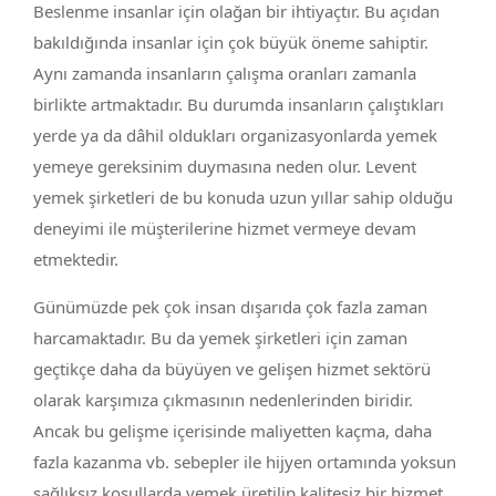
Beslenme insanlar için olağan bir ihtiyaçtır. Bu açıdan
bakıldığında insanlar için çok büyük öneme sahiptir.
Aynı zamanda insanların çalışma oranları zamanla
birlikte artmaktadır. Bu durumda insanların çalıştıkları
yerde ya da dâhil oldukları organizasyonlarda yemek
yemeye gereksinim duymasına neden olur. Levent
yemek şirketleri de bu konuda uzun yıllar sahip olduğu
deneyimi ile müşterilerine hizmet vermeye devam
etmektedir.
Günümüzde pek çok insan dışarıda çok fazla zaman
harcamaktadır. Bu da yemek şirketleri için zaman
geçtikçe daha da büyüyen ve gelişen hizmet sektörü
olarak karşımıza çıkmasının nedenlerinden biridir.
Ancak bu gelişme içerisinde maliyetten kaçma, daha
fazla kazanma vb. sebepler ile hijyen ortamında yoksun
sağlıksız koşullarda yemek üretilip kalitesiz bir hizmet