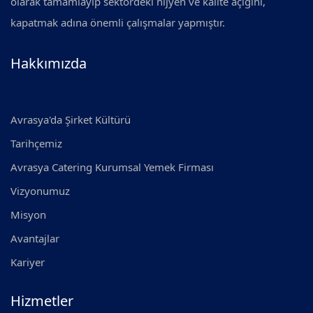
olarak tamamlayıp sektördeki hijyen ve kalite açığını,
kapatmak adına önemli çalışmalar yapmıştır.
Hakkımızda
Avrasya'da Şirket Kültürü
Tarihçemiz
Avrasya Catering Kurumsal Yemek Firması
Vizyonumuz
Misyon
Avantajlar
Kariyer
Hizmetler