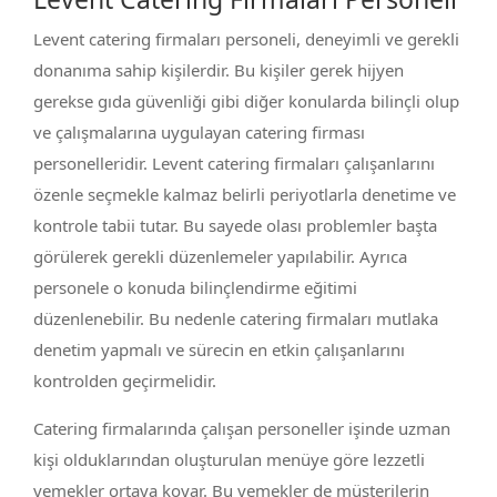
Levent catering firmaları personeli, deneyimli ve gerekli
donanıma sahip kişilerdir. Bu kişiler gerek hijyen
gerekse gıda güvenliği gibi diğer konularda bilinçli olup
ve çalışmalarına uygulayan catering firması
personelleridir. Levent catering firmaları çalışanlarını
özenle seçmekle kalmaz belirli periyotlarla denetime ve
kontrole tabii tutar. Bu sayede olası problemler başta
görülerek gerekli düzenlemeler yapılabilir. Ayrıca
personele o konuda bilinçlendirme eğitimi
düzenlenebilir. Bu nedenle catering firmaları mutlaka
denetim yapmalı ve sürecin en etkin çalışanlarını
kontrolden geçirmelidir.
Catering firmalarında çalışan personeller işinde uzman
kişi olduklarından oluşturulan menüye göre lezzetli
yemekler ortaya koyar. Bu yemekler de müşterilerin