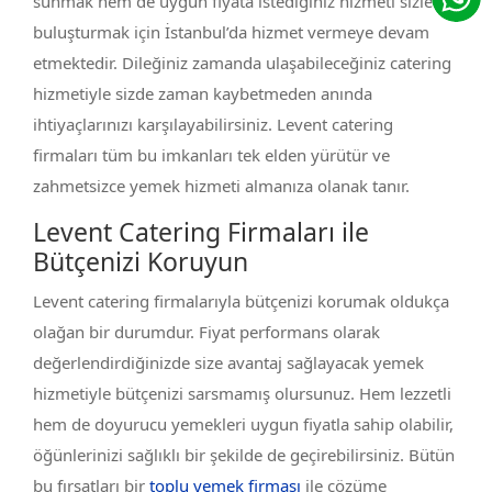
sunmak hem de uygun fiyata istediğiniz hizmeti sizlerle
buluşturmak için İstanbul’da hizmet vermeye devam
etmektedir. Dileğiniz zamanda ulaşabileceğiniz catering
hizmetiyle sizde zaman kaybetmeden anında
ihtiyaçlarınızı karşılayabilirsiniz. Levent catering
firmaları tüm bu imkanları tek elden yürütür ve
zahmetsizce yemek hizmeti almanıza olanak tanır.
Levent Catering Firmaları ile
Bütçenizi Koruyun
Levent catering firmalarıyla bütçenizi korumak oldukça
olağan bir durumdur. Fiyat performans olarak
değerlendirdiğinizde size avantaj sağlayacak yemek
hizmetiyle bütçenizi sarsmamış olursunuz. Hem lezzetli
hem de doyurucu yemekleri uygun fiyatla sahip olabilir,
öğünlerinizi sağlıklı bir şekilde de geçirebilirsiniz. Bütün
bu fırsatları bir
toplu yemek firması
ile çözüme