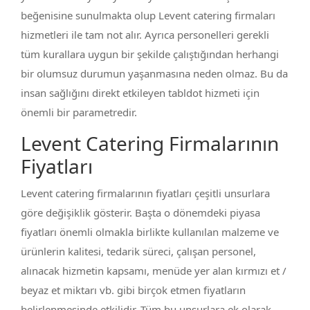
beğenisine sunulmakta olup Levent catering firmaları
hizmetleri ile tam not alır. Ayrıca personelleri gerekli
tüm kurallara uygun bir şekilde çalıştığından herhangi
bir olumsuz durumun yaşanmasına neden olmaz. Bu da
insan sağlığını direkt etkileyen tabldot hizmeti için
önemli bir parametredir.
Levent Catering Firmalarının
Fiyatları
Levent catering firmalarının fiyatları çeşitli unsurlara
göre değişiklik gösterir. Başta o dönemdeki piyasa
fiyatları önemli olmakla birlikte kullanılan malzeme ve
ürünlerin kalitesi, tedarik süreci, çalışan personel,
alınacak hizmetin kapsamı, menüde yer alan kırmızı et /
beyaz et miktarı vb. gibi birçok etmen fiyatların
belirlenmesinde etkilidir. Tüm bu unsurlara ek olarak