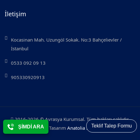
İletişim
Kocasinan Mah. Uzungöl Sokak. No:3 Bahçelievler /
İstanbul
0533 092 09 13
905330920913
2016-2026 © Avrasya Kurumsal. Tüm hakları saklıdır.
Teklif Talep Formu
ŞİMDİ ARA
Web Tasarım
Anatolia System