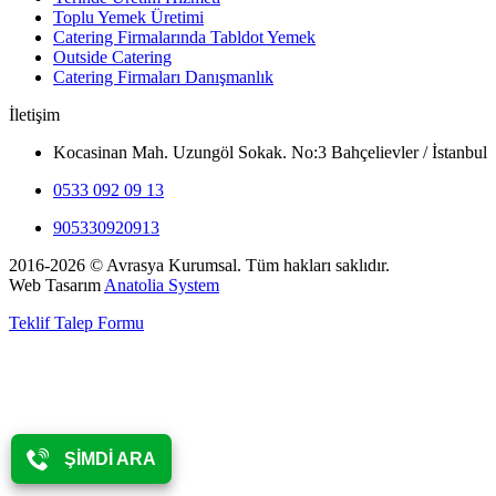
Toplu Yemek Üretimi
Catering Firmalarında Tabldot Yemek
Outside Catering
Catering Firmaları Danışmanlık
İletişim
Kocasinan Mah. Uzungöl Sokak. No:3 Bahçelievler / İstanbul
0533 092 09 13
905330920913
2016-2026 © Avrasya Kurumsal. Tüm hakları saklıdır.
Web Tasarım
Anatolia System
Teklif Talep Formu
ŞİMDİ ARA