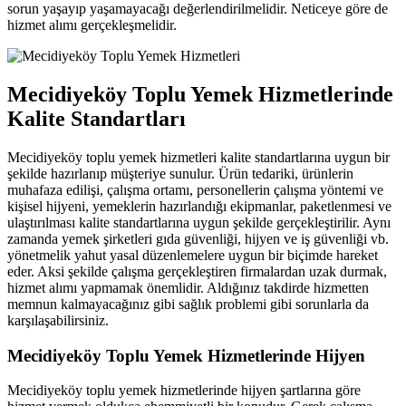
sorun yaşayıp yaşamayacağı değerlendirilmelidir. Neticeye göre de
hizmet alımı gerçekleşmelidir.
Mecidiyeköy Toplu Yemek Hizmetlerinde
Kalite Standartları
Mecidiyeköy toplu yemek hizmetleri kalite standartlarına uygun bir
şekilde hazırlanıp müşteriye sunulur. Ürün tedariki, ürünlerin
muhafaza edilişi, çalışma ortamı, personellerin çalışma yöntemi ve
kişisel hijyeni, yemeklerin hazırlandığı ekipmanlar, paketlenmesi ve
ulaştırılması kalite standartlarına uygun şekilde gerçekleştirilir. Aynı
zamanda yemek şirketleri gıda güvenliği, hijyen ve iş güvenliği vb.
yönetmelik yahut yasal düzenlemelere uygun bir biçimde hareket
eder. Aksi şekilde çalışma gerçekleştiren firmalardan uzak durmak,
hizmet alımı yapmamak önemlidir. Aldığınız takdirde hizmetten
memnun kalmayacağınız gibi sağlık problemi gibi sorunlarla da
karşılaşabilirsiniz.
Mecidiyeköy Toplu Yemek Hizmetlerinde Hijyen
Mecidiyeköy toplu yemek hizmetlerinde hijyen şartlarına göre