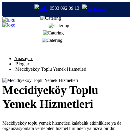
0533 092 09 13
#CateringFirmaları
#Catering
#TabldotYemek
#YemekFirmaları
Anasayfa
Bloglar
Mecidiyeköy Toplu Yemek Hizmetleri
Mecidiyeköy Toplu
Yemek Hizmetleri
Mecidiyeköy toplu yemek hizmetleri kalabalık etkinliklere ya da
organizasyonlara verilebilen hizmet türünden yalnızca biridir.