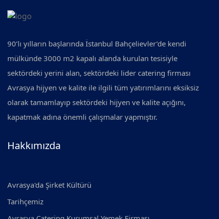
90’lı yılların başlarında İstanbul Bahçelievler’de kendi
mülkünde 3000 m2 kapalı alanda kurulan tesisiyle
sektördeki yerini alan, sektördeki lider catering firması
Avrasya hijyen ve kalite ile ilgili tüm yatırımlarını eksiksiz
olarak tamamlayıp sektördeki hijyen ve kalite açığını,
kapatmak adına önemli çalışmalar yapmıştır.
Hakkımızda
Avrasya'da Şirket Kültürü
Tarihçemiz
Avrasya Catering Kurumsal Yemek Firması