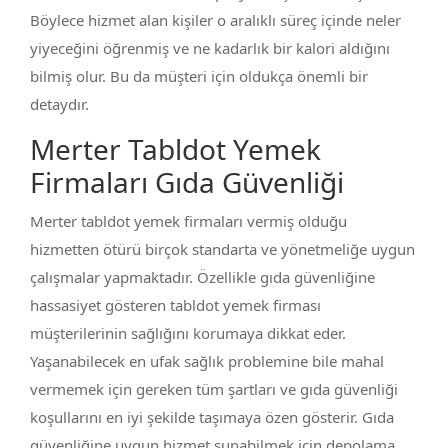
Böylece hizmet alan kişiler o aralıklı süreç içinde neler
yiyeceğini öğrenmiş ve ne kadarlık bir kalori aldığını
bilmiş olur. Bu da müşteri için oldukça önemli bir
detaydır.
Merter Tabldot Yemek
Firmaları Gıda Güvenliği
Merter tabldot yemek firmaları vermiş olduğu
hizmetten ötürü birçok standarta ve yönetmeliğe uygun
çalışmalar yapmaktadır. Özellikle gıda güvenliğine
hassasiyet gösteren tabldot yemek firması
müşterilerinin sağlığını korumaya dikkat eder.
Yaşanabilecek en ufak sağlık problemine bile mahal
vermemek için gereken tüm şartları ve gıda güvenliği
koşullarını en iyi şekilde taşımaya özen gösterir. Gıda
güvenliğine uygun hizmet sunabilmek için depolama