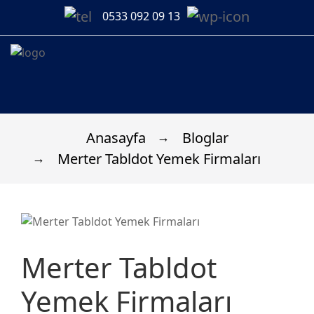
0533 092 09 13
Anasayfa
Bloglar
Merter Tabldot Yemek Firmaları
Merter Tabldot
Yemek Firmaları