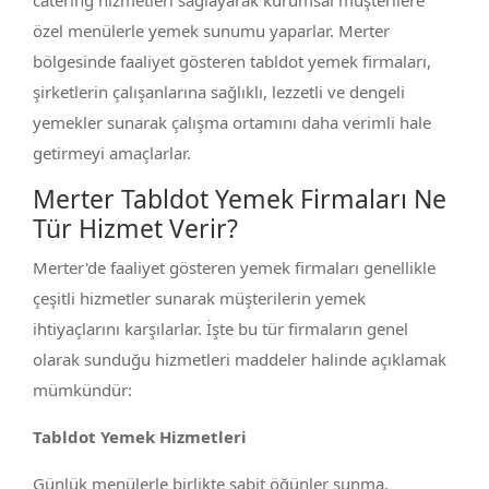
catering hizmetleri sağlayarak kurumsal müşterilere
özel menülerle yemek sunumu yaparlar. Merter
bölgesinde faaliyet gösteren tabldot yemek firmaları,
şirketlerin çalışanlarına sağlıklı, lezzetli ve dengeli
yemekler sunarak çalışma ortamını daha verimli hale
getirmeyi amaçlarlar.
Merter Tabldot Yemek Firmaları Ne
Tür Hizmet Verir?
Merter'de faaliyet gösteren yemek firmaları genellikle
çeşitli hizmetler sunarak müşterilerin yemek
ihtiyaçlarını karşılarlar. İşte bu tür firmaların genel
olarak sunduğu hizmetleri maddeler halinde açıklamak
mümkündür:
Tabldot Yemek Hizmetleri
Günlük menülerle birlikte sabit öğünler sunma,