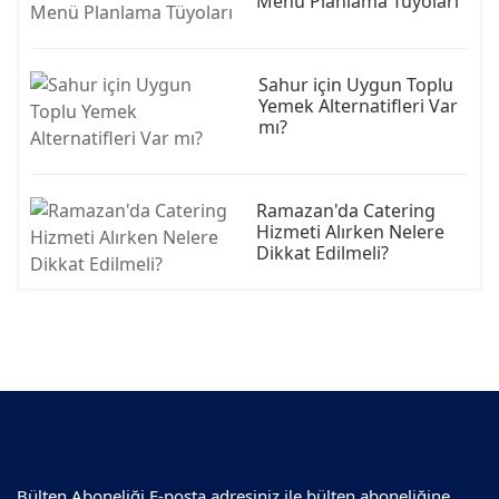
Menü Planlama Tüyoları
Sahur için Uygun Toplu
Yemek Alternatifleri Var
mı?
Ramazan'da Catering
Hizmeti Alırken Nelere
Dikkat Edilmeli?
Bülten Aboneliği E-posta adresiniz ile bülten aboneliğine