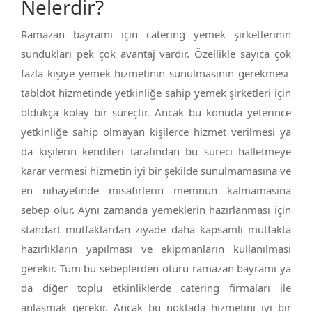
Nelerdir?
Ramazan bayramı için catering yemek şirketlerinin
sundukları pek çok avantaj vardır. Özellikle sayıca çok
fazla kişiye yemek hizmetinin sunulmasının gerekmesi
tabldot hizmetinde yetkinliğe sahip yemek şirketleri için
oldukça kolay bir süreçtir. Ancak bu konuda yeterince
yetkinliğe sahip olmayan kişilerce hizmet verilmesi ya
da kişilerin kendileri tarafından bu süreci halletmeye
karar vermesi hizmetin iyi bir şekilde sunulmamasına ve
en nihayetinde misafirlerin memnun kalmamasına
sebep olur. Aynı zamanda yemeklerin hazırlanması için
standart mutfaklardan ziyade daha kapsamlı mutfakta
hazırlıkların yapılması ve ekipmanların kullanılması
gerekir. Tüm bu sebeplerden ötürü ramazan bayramı ya
da diğer toplu etkinliklerde catering firmaları ile
anlaşmak gerekir. Ancak bu noktada hizmetini iyi bir