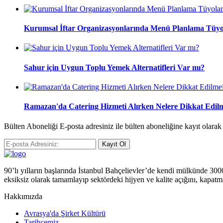
Kurumsal İftar Organizasyonlarında Menü Planlama Tüyo
Sahur için Uygun Toplu Yemek Alternatifleri Var mı?
Ramazan'da Catering Hizmeti Alırken Nelere Dikkat Edilm
Bülten Aboneliği E-posta adresiniz ile bülten aboneliğine kayıt olara
Kayıt Ol
90’lı yılların başlarında İstanbul Bahçelievler’de kendi mülkünde 3000 m
eksiksiz olarak tamamlayıp sektördeki hijyen ve kalite açığını, kapatm
Hakkımızda
Avrasya'da Şirket Kültürü
Tarihçemiz