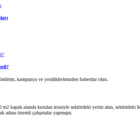
ları
eli?
k indirim, kampanya ve yeniliklerimizden haberdar olun.
2 kapalı alanda kurulan tesisiyle sektördeki yerini alan, sektördeki lide
ak adına önemli çalışmalar yapmıştır.