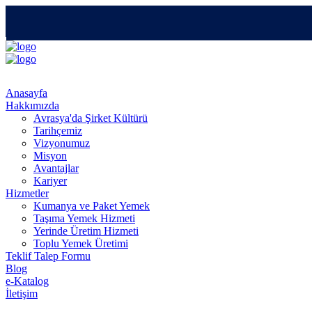
Anasayfa
Hakkımızda
Avrasya'da Şirket Kültürü
Tarihçemiz
Vizyonumuz
Misyon
Avantajlar
Kariyer
Hizmetler
Kumanya ve Paket Yemek
Taşıma Yemek Hizmeti
Yerinde Üretim Hizmeti
Toplu Yemek Üretimi
Teklif Talep Formu
Blog
e-Katalog
İletişim