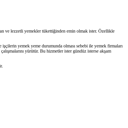
dan ve lezzetli yemekler tükettiğinden emin olmak ister. Özellikle
erde işçilerin yemek yeme durumunda olması sebebi ile yemek firmaları
e çalışmalarını yürütür. Bu hizmetler ister gündüz isterse akşam
r.