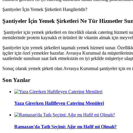
Şantiyeler İçin Yemek Şirketleri Ne Tür Hizmetler Su
Şantiyeler için yemek şirketleri en öncelikli olarak catering hizmeti su
menülerinde protein kaynaklı et ürünleri ile vitamin almak için meyvele
Şantiyeler için yemek şirketleri taşımalı yemek hizmeti sunar. Özelli
işçiler için özel yemekler hazırlar. Avrasya Kurumsal da müşterilerinin
saatlerinde sunulsun saat fark etmeksizin en iyi şekilde müşteriye ulaştır
Sonuç olarak yemek şirketi olan Avrasya Kurumsal şantiyeler için en iy
Son Yazılar
Yaza Girerken Hafifleyen Catering Menüleri
Ramazan'da Tatlı Seçimi: Ağır mı Hafif mi Olmalı?