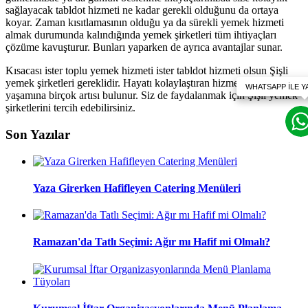
sağlayacak tabldot hizmeti ne kadar gerekli olduğunu da ortaya
koyar. Zaman kısıtlamasının olduğu ya da sürekli yemek hizmeti
almak durumunda kalındığında yemek şirketleri tüm ihtiyaçları
çözüme kavuşturur. Bunları yaparken de ayrıca avantajlar sunar.
Kısacası ister toplu yemek hizmeti ister tabldot hizmeti olsun Şişli
yemek şirketleri gereklidir. Hayatı kolaylaştıran hizmetleri ile insan
yaşamına birçok artısı bulunur. Siz de faydalanmak için Şişli yemek
şirketlerini tercih edebilirsiniz.
Son Yazılar
Yaza Girerken Hafifleyen Catering Menüleri
Ramazan'da Tatlı Seçimi: Ağır mı Hafif mi Olmalı?