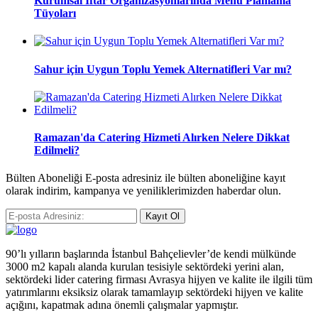
Kurumsal İftar Organizasyonlarında Menü Planlama
Tüyoları
Sahur için Uygun Toplu Yemek Alternatifleri Var mı?
Ramazan'da Catering Hizmeti Alırken Nelere Dikkat
Edilmeli?
Bülten Aboneliği E-posta adresiniz ile bülten aboneliğine kayıt
olarak indirim, kampanya ve yeniliklerimizden haberdar olun.
Kayıt Ol
90’lı yılların başlarında İstanbul Bahçelievler’de kendi mülkünde
3000 m2 kapalı alanda kurulan tesisiyle sektördeki yerini alan,
sektördeki lider catering firması Avrasya hijyen ve kalite ile ilgili tüm
yatırımlarını eksiksiz olarak tamamlayıp sektördeki hijyen ve kalite
açığını, kapatmak adına önemli çalışmalar yapmıştır.