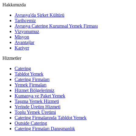
Hakkımızda
Avrasya'da Şirket Kültürü
Tarihçemiz
Avrasya Catering Kurumsal Yemek Firması
Vizyonumuz
Misyon
Avantajlar
Kariyer
Hizmetler
Catering
Tabldot Yemek
Catering Firmaları
Yemek Firmaları
Hizmet Bölgelerimiz
Kumanya ve Paket Yemek
Taşıma Yemek Hizmeti
Yerinde Üretim Hizmeti
Toplu Yemek Üretimi
Catering Firmalarında Tabldot Yemek
Outside Catering
Catering Firmaları Danışmanlık