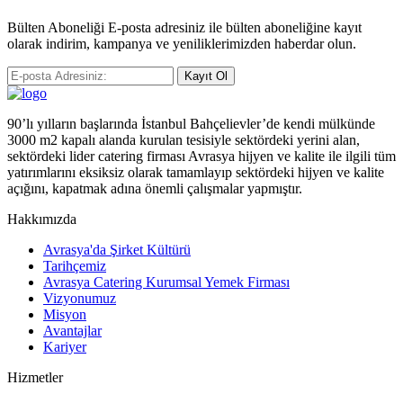
Bülten Aboneliği E-posta adresiniz ile bülten aboneliğine kayıt
olarak indirim, kampanya ve yeniliklerimizden haberdar olun.
Kayıt Ol
90’lı yılların başlarında İstanbul Bahçelievler’de kendi mülkünde
3000 m2 kapalı alanda kurulan tesisiyle sektördeki yerini alan,
sektördeki lider catering firması Avrasya hijyen ve kalite ile ilgili tüm
yatırımlarını eksiksiz olarak tamamlayıp sektördeki hijyen ve kalite
açığını, kapatmak adına önemli çalışmalar yapmıştır.
Hakkımızda
Avrasya'da Şirket Kültürü
Tarihçemiz
Avrasya Catering Kurumsal Yemek Firması
Vizyonumuz
Misyon
Avantajlar
Kariyer
Hizmetler