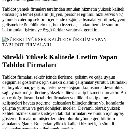
Tabldot yemek firmaları tarafından sunulan hizmetin yüksek kaliteli
olması için temel şartların (hijyen, personel eğitimi, hızlı servis vb.)
yanında catering sektörü içerisinde özgün çalışmalar yürütmek, yeni
gelişmelere öncülük etmek, hem lezzet açısından hem de sunum
bakımından işletmeye özgü farklar yaratmak gerekir.
Sürekli Yüksek Kalitede Üretim Yapan
Tabldot Firmaları
Tabldot firmaları sektör içinde ilerleme, gelişim ve çağa uygun
değişimler göstermek için sürekli olarak çalışmalar yürütür. Buradaki
en büyük amaç gelişim, ilerleme ve değişim konusunda devamlılık
sağlayarak müşterilerine yüksek kaliteye sahip hizmet sunmaktır. Bu
amaç doğrultusunda tabldot firmaları yenilikleri takip etme,
gelişmeleri hayata geçirme, çalışanları bilinçlendirme vb. konularda
çalışma yürütür ve geri dönüşleri inceler. Devamlı olarak yüksek
kaliteli hizmet sunmak isteyen tabldot firmaları ve bunun için uğraş
gösteren firmaların müşterilerinden olumlu yönde geri bildirim
almaları sağlanır. Bu açıdan yüksek kaliteli hizmet için sürekli
çalışmalar yapmak ve ilerlemek gerekir.