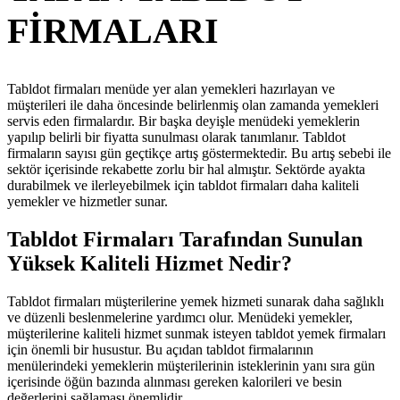
FİRMALARI
Tabldot firmaları menüde yer alan yemekleri hazırlayan ve
müşterileri ile daha öncesinde belirlenmiş olan zamanda yemekleri
servis eden firmalardır. Bir başka deyişle menüdeki yemeklerin
yapılıp belirli bir fiyatta sunulması olarak tanımlanır. Tabldot
firmaların sayısı gün geçtikçe artış göstermektedir. Bu artış sebebi ile
sektör içerisinde rekabette zorlu bir hal almıştır. Sektörde ayakta
durabilmek ve ilerleyebilmek için tabldot firmaları daha kaliteli
yemekler ve hizmetler sunar.
Tabldot Firmaları Tarafından Sunulan
Yüksek Kaliteli Hizmet Nedir?
Tabldot firmaları müşterilerine yemek hizmeti sunarak daha sağlıklı
ve düzenli beslenmelerine yardımcı olur. Menüdeki yemekler,
müşterilerine kaliteli hizmet sunmak isteyen tabldot yemek firmaları
için önemli bir husustur. Bu açıdan tabldot firmalarının
menülerindeki yemeklerin müşterilerinin isteklerinin yanı sıra gün
içerisinde öğün bazında alınması gereken kalorileri ve besin
değerlerini sağlaması önemlidir.