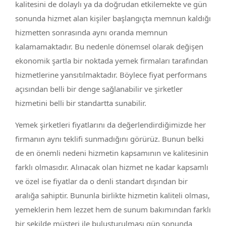
kalitesini de dolaylı ya da doğrudan etkilemekte ve gün
sonunda hizmet alan kişiler başlangıçta memnun kaldığı
hizmetten sonrasında aynı oranda memnun
kalamamaktadır. Bu nedenle dönemsel olarak değişen
ekonomik şartla bir noktada yemek firmaları tarafından
hizmetlerine yansıtılmaktadır. Böylece fiyat performans
açısından belli bir denge sağlanabilir ve şirketler
hizmetini belli bir standartta sunabilir.
Yemek şirketleri fiyatlarını da değerlendirdiğimizde her
firmanın aynı teklifi sunmadığını görürüz. Bunun belki
de en önemli nedeni hizmetin kapsamının ve kalitesinin
farklı olmasıdır. Alınacak olan hizmet ne kadar kapsamlı
ve özel ise fiyatlar da o denli standart dışından bir
aralığa sahiptir. Bununla birlikte hizmetin kaliteli olması,
yemeklerin hem lezzet hem de sunum bakımından farklı
bir şekilde müşteri ile buluşturulması gün sonunda