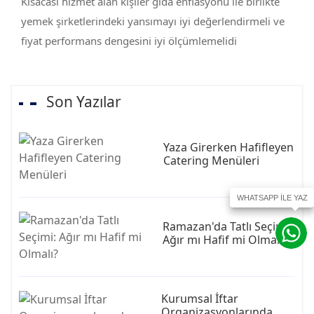
Kısacası hizmet alan kişiler gıda enflasyonu ile birlikte
yemek şirketlerindeki yansımayı iyi değerlendirmeli ve
fiyat performans dengesini iyi ölçümlemelidi
Son Yazılar
Yaza Girerken Hafifleyen
Catering Menüleri
Ramazan'da Tatlı Seçimi:
Ağır mı Hafif mi Olmalı?
Kurumsal İftar
Organizasyonlarında