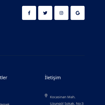
tler
İletişim
Kocasinan Mah.
Uzungöl Sokak. No:3
 Yemek