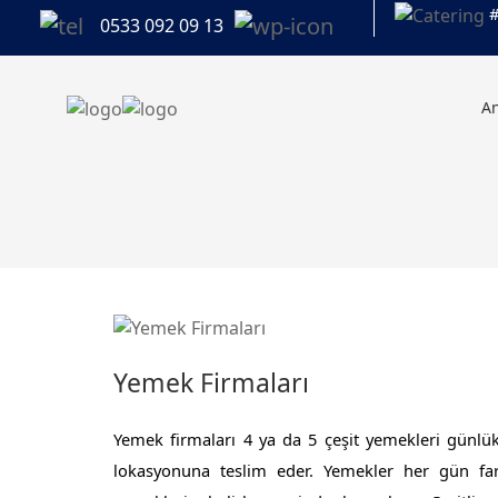
#
0533 092 09 13
A
Yemek Firmaları
Yemek firmaları 4 ya da 5 çeşit yemekleri günlük o
lokasyonuna teslim eder. Yemekler her gün fark