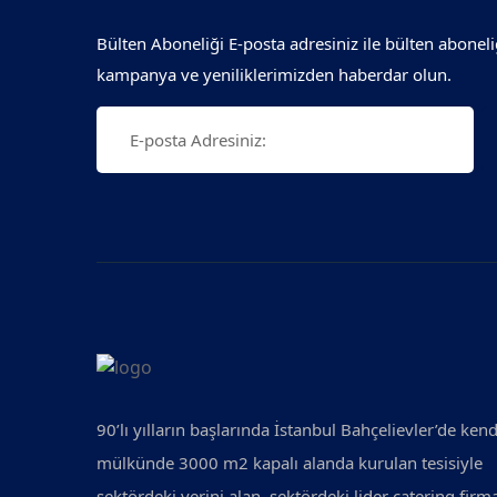
Bülten Aboneliği E-posta adresiniz ile bülten aboneli
kampanya ve yeniliklerimizden haberdar olun.
90’lı yılların başlarında İstanbul Bahçelievler’de kend
mülkünde 3000 m2 kapalı alanda kurulan tesisiyle
sektördeki yerini alan, sektördeki lider catering firm