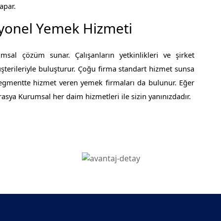
apar.
syonel Yemek Hizmeti
al çözüm sunar. Çalışanların yetkinlikleri ve şirket
şterileriyle buluşturur. Çoğu firma standart hizmet sunsa
segmentte hizmet veren yemek firmaları da bulunur. Eğer
vrasya Kurumsal her daim hizmetleri ile sizin yanınızdadır.