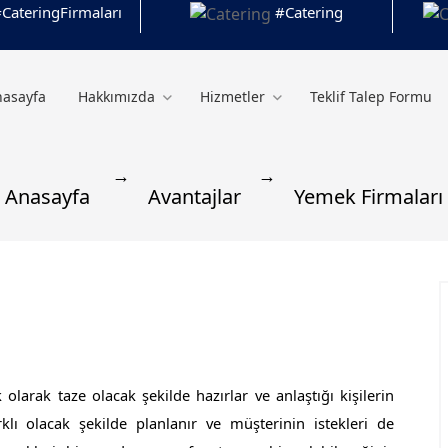
CateringFirmaları
#Catering
nasayfa
Hakkımızda
Hizmetler
Teklif Talep Formu
Anasayfa
Avantajlar
Yemek Firmaları
larak taze olacak şekilde hazırlar ve anlaştığı kişilerin
lı olacak şekilde planlanır ve müşterinin istekleri de