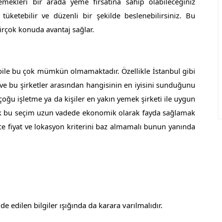
yemekleri bir arada yeme fırsatına sahip olabileceğiniz
ketebilir ve düzenli bir şekilde beslenebilirsiniz. Bu
irçok konuda avantaj sağlar.
 bile bu çok mümkün olmamaktadır. Özellikle İstanbul gibi
ve bu şirketler arasından hangisinin en iyisini sunduğunu
oğu işletme ya da kişiler en yakın yemek şirketi ile uygun
cak bu seçim uzun vadede ekonomik olarak fayda sağlamak
ce fiyat ve lokasyon kriterini baz almamalı bunun yanında
e edilen bilgiler ışığında da karara varılmalıdır.