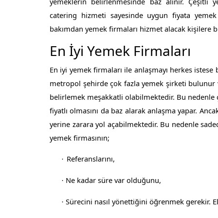
yemeklerin belirlenmesinde baz alınır. Çeşitli 
catering hizmeti
sayesinde uygun fiyata yemek tü
bakımdan yemek firmaları hizmet alacak kişilere b
En İyi Yemek Firmaları
En iyi yemek firmaları ile anlaşmayı herkes istese
metropol şehirde çok fazla yemek şirketi bulunur 
belirlemek meşakkatli olabilmektedir. Bu nedenle ç
fiyatlı olmasını da baz alarak anlaşma yapar. An
yerine zarara yol açabilmektedir. Bu nedenle sade
yemek firmasının;
Referanslarını,
·
Ne kadar süre var olduğunu,
·
Sürecini nasıl yönettiğini
öğrenmek gerekir. Eld
·