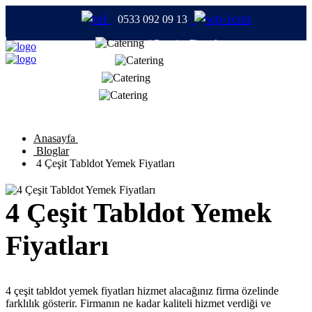
0533 092 09 13
#CateringFirmaları
#Catering
#TabldotYemek
#YemekFirmaları
Anasayfa
Bloglar
4 Çeşit Tabldot Yemek Fiyatları
4 Çeşit Tabldot Yemek
Fiyatları
4 çeşit tabldot yemek fiyatları hizmet alacağınız firma özelinde
farklılık gösterir. Firmanın ne kadar kaliteli hizmet verdiği ve