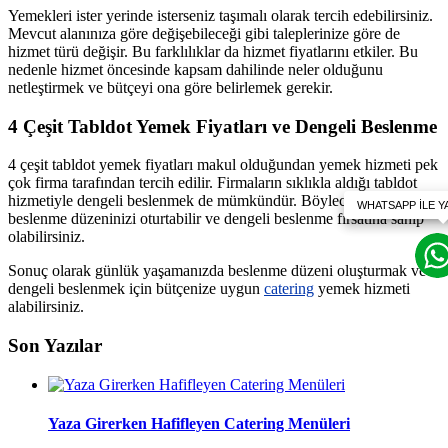
Yemekleri ister yerinde isterseniz taşımalı olarak tercih edebilirsiniz.
Mevcut alanınıza göre değişebileceği gibi taleplerinize göre de
hizmet türü değişir. Bu farklılıklar da hizmet fiyatlarını etkiler. Bu
nedenle hizmet öncesinde kapsam dahilinde neler olduğunu
netleştirmek ve bütçeyi ona göre belirlemek gerekir.
4 Çeşit Tabldot Yemek Fiyatları ve Dengeli Beslenme
4 çeşit tabldot yemek fiyatları makul olduğundan yemek hizmeti pek
çok firma tarafından tercih edilir. Firmaların sıklıkla aldığı tabldot
hizmetiyle dengeli beslenmek de mümkündür. Böylece makul fiyata
beslenme düzeninizi oturtabilir ve dengeli beslenme fırsatına sahip
olabilirsiniz.
Sonuç olarak günlük yaşamanızda beslenme düzeni oluşturmak ve
dengeli beslenmek için bütçenize uygun
catering
yemek hizmeti
alabilirsiniz.
Son Yazılar
Yaza Girerken Hafifleyen Catering Menüleri