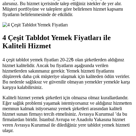
alırsınız. Bu hizmet içerisinde talep ettiğiniz istekler de yer alır.
Müşteri portföyüne ve taleplere göre belirlenen hizmet kapsamı
fiyatların belirlenmesinde de etkilidir.
4 Çeşit Tabldot Yemek Fiyatları ile
Kaliteli Hizmet
4 çeşit tabldot yemek fiyatları 20-22₺ olan şirketlerden aldığınız
hizmet kalitelidir. Ancak bu fiyatların aşağısında verilen
hizmetlerden sakınmanız gerekir. Yemek hizmeti fiyatlarını
düşürerek daha çok müşteriye ulaşmak için kaliteden ödün verirler.
Bu nedenle sağlıksız ve güvenilir olmayan yemekler yemekle karşı
karşıya kalabilirsiniz.
Kaliteli hizmet yemek şirketleri için olmazsa olmaz kurallardandır.
Eğer sağlık problemi yaşamak istemiyorsanız ve aldığınız hizmetten
memnun kalmak istiyorsanız yemek şirketleri arasından kaliteli
hizmet sunan firmayı tercih etmelisiniz. Avrasya Kurumsal ’da bu
firmalardan biridir. İstanbul Avrupa ve Anadolu Yakasına hizmet
veren Avrasya Kurumsal ile dilediğiniz yere tabldot yemek hizmeti
ulaşır.