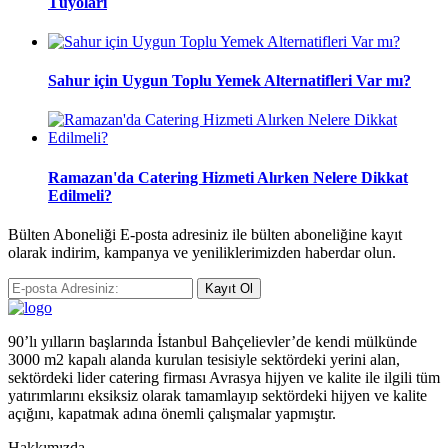
Tüyoları
Sahur için Uygun Toplu Yemek Alternatifleri Var mı?
Ramazan'da Catering Hizmeti Alırken Nelere Dikkat
Edilmeli?
Bülten Aboneliği E-posta adresiniz ile bülten aboneliğine kayıt
olarak indirim, kampanya ve yeniliklerimizden haberdar olun.
Kayıt Ol
90’lı yılların başlarında İstanbul Bahçelievler’de kendi mülkünde
3000 m2 kapalı alanda kurulan tesisiyle sektördeki yerini alan,
sektördeki lider catering firması Avrasya hijyen ve kalite ile ilgili tüm
yatırımlarını eksiksiz olarak tamamlayıp sektördeki hijyen ve kalite
açığını, kapatmak adına önemli çalışmalar yapmıştır.
Hakkımızda