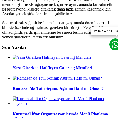
menü oluşturmakla uğraşmamak için ve aynı zamanda bu zahmetli
işi profesyonel kişilere bırakarak daha fazla zaman kazanmak için
Avcılar yemek şirketleri ile anlaşabilirsiniz.
Sonuç olarak sağlıklı beslenmek insan yaşamında önemli olmakla
birlikte üzerinde uğraşılması gereken bir süreçtir. Yeterli vaktiniz
olmadığında ya da işin ehillerine bu süreci teslim etmek istediğinizde
yemek şirketlerini tercih edebilirsiniz.
Son Yazılar
Yaza Girerken Hafifleyen Catering Menüleri
Ramazan'da Tatlı Seçimi: Ağır mı Hafif mi Olmalı?
Kurumsal İftar Organizasyonlarında Menü Planlama