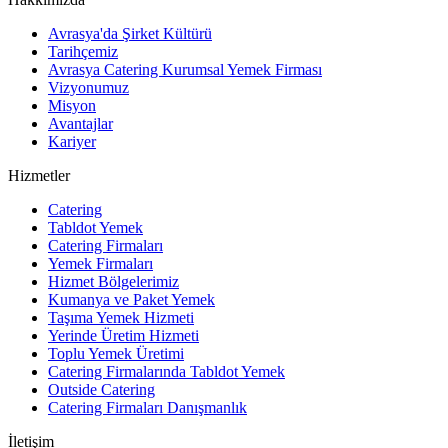
Avrasya'da Şirket Kültürü
Tarihçemiz
Avrasya Catering Kurumsal Yemek Firması
Vizyonumuz
Misyon
Avantajlar
Kariyer
Hizmetler
Catering
Tabldot Yemek
Catering Firmaları
Yemek Firmaları
Hizmet Bölgelerimiz
Kumanya ve Paket Yemek
Taşıma Yemek Hizmeti
Yerinde Üretim Hizmeti
Toplu Yemek Üretimi
Catering Firmalarında Tabldot Yemek
Outside Catering
Catering Firmaları Danışmanlık
İletişim