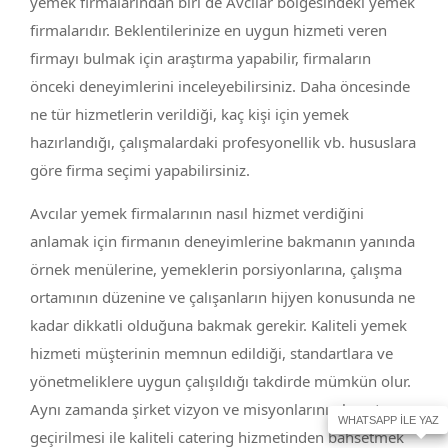
yemek firmalarından biri de Avcılar bölgesindeki yemek
firmalarıdır. Beklentilerinize en uygun hizmeti veren
firmayı bulmak için araştırma yapabilir, firmaların
önceki deneyimlerini inceleyebilirsiniz. Daha öncesinde
ne tür hizmetlerin verildiği, kaç kişi için yemek
hazırlandığı, çalışmalardaki profesyonellik vb. hususlara
göre firma seçimi yapabilirsiniz.
Avcılar yemek firmalarının nasıl hizmet verdiğini
anlamak için firmanın deneyimlerine bakmanın yanında
örnek menülerine, yemeklerin porsiyonlarına, çalışma
ortamının düzenine ve çalışanların hijyen konusunda ne
kadar dikkatli olduğuna bakmak gerekir. Kaliteli yemek
hizmeti müşterinin memnun edildiği, standartlara ve
yönetmeliklere uygun çalışıldığı takdirde mümkün olur.
Aynı zamanda şirket vizyon ve misyonlarının hayata
geçirilmesi ile kaliteli catering hizmetinden bahsetmek