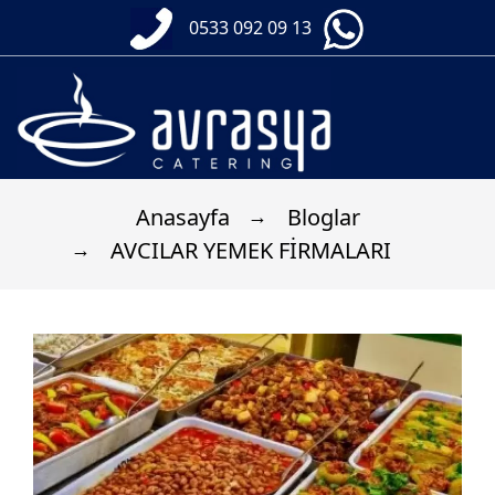
0533 092 09 13
Anasayfa
Bloglar
AVCILAR YEMEK FİRMALARI