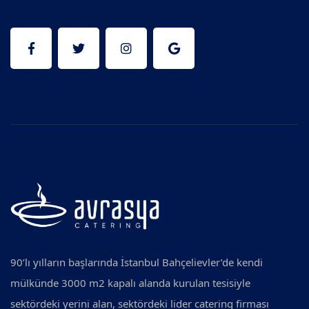
90’lı yılların başlarında İstanbul Bahçelievler’de kendi
mülkünde 3000 m2 kapalı alanda kurulan tesisiyle
sektördeki yerini alan, sektördeki lider catering firması