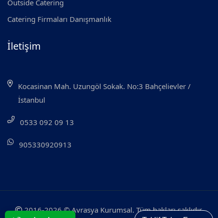
Outside Catering
Catering Firmaları Danışmanlık
İletişim
Kocasinan Mah. Uzungöl Sokak. No:3 Bahçelievler /
İstanbul
0533 092 09 13
905330920913
2016-2026 © Avrasya Kurumsal. Tüm hakları saklıdır.