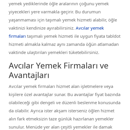
yemek yediklerinde öğle aralarının çoğunu yemek
yiyecekleri yere varmakla geçirir. Bu durumun
yaşanmaması için taşımalı yemek hizmeti alabilir, öğle
vaktinizi kendinize ayırabilirsiniz.
Avcılar yemek
firmaları
taşımalı yemek hizmeti ile uygun fiyata tabldot
hizmeti almakla kalmaz aynı zamanda öğün atlamadan
vaktinde ulaştırılan yemekleri tüketebilirsiniz.
Avcılar Yemek Firmaları ve
Avantajları
Avcılar yemek firmaları hizmet alan işletmelere veya
kişilere özel avantajlar sunar. Bu avantajlar fiyat bazında
olabileceği gibi dengeli ve düzenli beslenme konusunda
da olabilir. Ayrıca ister akşam isterseniz öğlen hizmet
alın fark etmeksizin taze günlük hazırlanan yemekler
sunulur. Menüde yer alan çeşitli yemekler ile damak