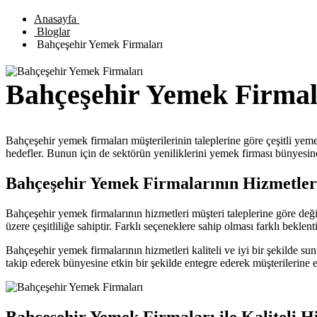
Anasayfa
Bloglar
Bahçeşehir Yemek Firmaları
Bahçeşehir Yemek Firmal
Bahçeşehir yemek firmaları müşterilerinin taleplerine göre çeşitli yeme
hedefler. Bunun için de sektörün yeniliklerini yemek firması bünyesine
Bahçeşehir Yemek Firmalarının Hizmetler
Bahçeşehir yemek firmalarının hizmetleri müşteri taleplerine göre deği
üzere çeşitliliğe sahiptir. Farklı seçeneklere sahip olması farklı bekle
Bahçeşehir yemek firmalarının hizmetleri kaliteli ve iyi bir şekilde su
takip ederek bünyesine etkin bir şekilde entegre ederek müşterilerin
Bahçeşehir Yemek Firmaları ile Kaliteli H