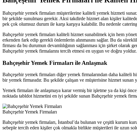
Bahçeşehir yemek firmaları müşterilerine kaliteli yemek hizmeti sunar
bir şekilde sunulması gerekir. Aksi takdirde hizmet alan kişiler kal
pek çok olumsuz durum ile karşı karşıya kalabilir. Bu nedenle caterin
Bahçeşehir yemek firmaları kaliteli hizmet sunabilmek için hem yönetmel
erkenden fark edip gerekli önlemlerin alınmasını sağlar. Bu da sürekli
firması da bu durumun devamlılığının sağlanması için şirket olarak gere
Bahçeşehir yemek firmalarını tercih etmesi en uygun ve doğru yoldur.
Bahçeşehir Yemek Firmaları ile Anlaşmak
Bahçeşehir yemek firmaları diğer yemek firmalarından daha kaliteli h
bir yemek firmasıdır. Bu şekilde çalışan ve müşterisine hizmet sunan
Yemek firmaları ile anlaşmaya karar vermiş bir işletme ya da kişi önc
noktada tabldot hizmetini en iyi şekilde sunan Bahçeşehir yemek firmal
Bahçeşehir Yemek Firmaları
Bahçeşehir yemek firmaları, İstanbul’da bulunan ve çeşitli kurum kur
sebeple tercih eden kişiler çok olmakla birlikte müşterileri ile uzun solu