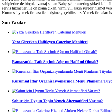
sahiplerine de birçok avantaj sunan Bahçeşehir catering şirketi kalite
servis hizmetleri ile ön plana çıkan, yirmi yılı aşkın süredir hizme
Kurumsal yemek firması ile iletişime geçebilirsiniz. Yemek firmaları 
Son Yazılar
Yaza Girerken Hafifleyen Catering Menüleri
Ramazan'da Tatlı Seçimi: Ağır mı Hafif mi Olmalı?
Kurumsal İftar Organizasyonlarında Menü Planlama Tüyo
Sahur için Uygun Toplu Yemek Alternatifleri Var mı?