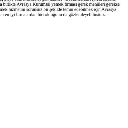
nunla birlikte Avrasya Kurumsal yemek firması gerek menüleri gerekse
emek hizmetini sorunsuz bir şekilde temin edebilmek için Avrasya
n en iyi firmalardan biri olduğunu da gözlemleyebilirsiniz.