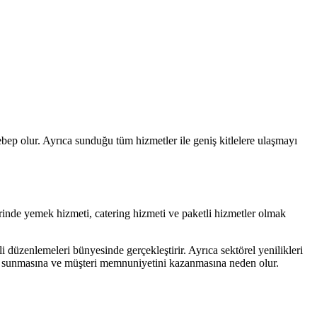
sebep olur. Ayrıca sunduğu tüm hizmetler ile geniş kitlelere ulaşmayı
erinde yemek hizmeti, catering hizmeti ve paketli hizmetler olmak
i düzenlemeleri bünyesinde gerçekleştirir. Ayrıca sektörel yenilikleri
eti sunmasına ve müşteri memnuniyetini kazanmasına neden olur.