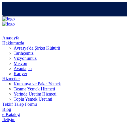
Anasayfa
Hakkımızda
Avrasya'da Şirket Kültürü
Tarihçemiz
Vizyonumuz
Misyon
Avantajlar
Kariyer
Hizmetler
Kumanya ve Paket Yemek
Taşıma Yemek Hizmeti
Yerinde Üretim Hizmeti
Toplu Yemek Üretimi
Teklif Talep Formu
Blog
e-Katalog
İletişim