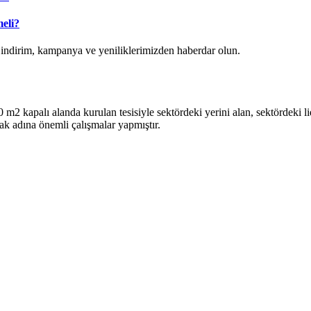
eli?
k indirim, kampanya ve yeniliklerimizden haberdar olun.
2 kapalı alanda kurulan tesisiyle sektördeki yerini alan, sektördeki lide
ak adına önemli çalışmalar yapmıştır.