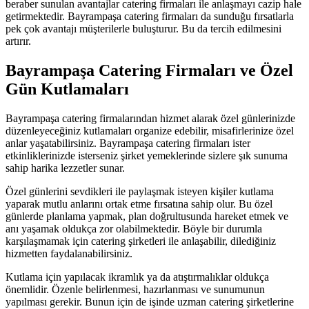
beraber sunulan avantajlar catering firmaları ile anlaşmayı cazip hale
getirmektedir. Bayrampaşa catering firmaları da sunduğu fırsatlarla
pek çok avantajı müşterilerle buluşturur. Bu da tercih edilmesini
artırır.
Bayrampaşa Catering Firmaları ve Özel
Gün Kutlamaları
Bayrampaşa catering firmalarından hizmet alarak özel günlerinizde
düzenleyeceğiniz kutlamaları organize edebilir, misafirlerinize özel
anlar yaşatabilirsiniz. Bayrampaşa catering firmaları ister
etkinliklerinizde isterseniz şirket yemeklerinde sizlere şık sunuma
sahip harika lezzetler sunar.
Özel günlerini sevdikleri ile paylaşmak isteyen kişiler kutlama
yaparak mutlu anlarını ortak etme fırsatına sahip olur. Bu özel
günlerde planlama yapmak, plan doğrultusunda hareket etmek ve
anı yaşamak oldukça zor olabilmektedir. Böyle bir durumla
karşılaşmamak için catering şirketleri ile anlaşabilir, dilediğiniz
hizmetten faydalanabilirsiniz.
Kutlama için yapılacak ikramlık ya da atıştırmalıklar oldukça
önemlidir. Özenle belirlenmesi, hazırlanması ve sunumunun
yapılması gerekir. Bunun için de işinde uzman catering şirketlerine