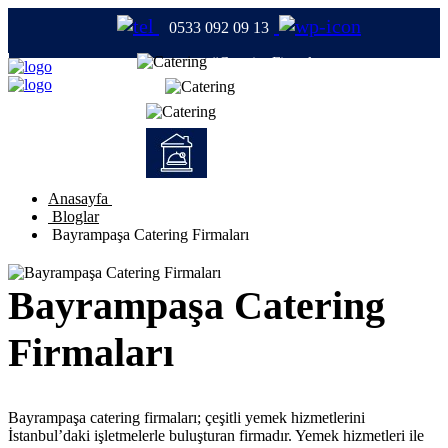
0533 092 09 13
#CateringFirmaları
#Catering
#TabldotYemek
#YemekFirmaları
Anasayfa
Bloglar
Bayrampaşa Catering Firmaları
Bayrampaşa Catering
Firmaları
Bayrampaşa catering firmaları; çeşitli yemek hizmetlerini
İstanbul’daki işletmelerle buluşturan firmadır. Yemek hizmetleri ile