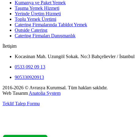
Kumanya ve Paket Yemek
Taşıma Yemek Hizmeti
Yerinde Üretim Hizmeti
Toplu Yemek Üretimi
Catering Firmalarında Tabldot Yemek
Outside Catering
Catering Firmaları Danışmanlık
İletişim
Kocasinan Mah. Uzungöl Sokak. No:3 Bahçelievler / İstanbul
0533 092 09 13
905330920913
2016-2026 © Avrasya Kurumsal. Tüm hakları saklıdır.
Web Tasarım
Anatolia System
Teklif Talep Formu