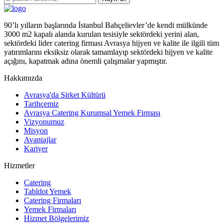
90’lı yılların başlarında İstanbul Bahçelievler’de kendi mülkünde
3000 m2 kapalı alanda kurulan tesisiyle sektördeki yerini alan,
sektördeki lider catering firması Avrasya hijyen ve kalite ile ilgili tüm
yatırımlarını eksiksiz olarak tamamlayıp sektördeki hijyen ve kalite
açığını, kapatmak adına önemli çalışmalar yapmıştır.
Hakkımızda
Avrasya'da Şirket Kültürü
Tarihçemiz
Avrasya Catering Kurumsal Yemek Firması
Vizyonumuz
Misyon
Avantajlar
Kariyer
Hizmetler
Catering
Tabldot Yemek
Catering Firmaları
Yemek Firmaları
Hizmet Bölgelerimiz