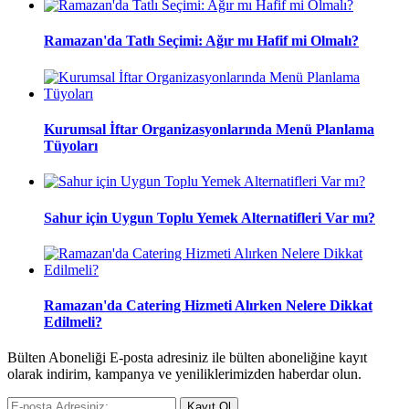
Ramazan'da Tatlı Seçimi: Ağır mı Hafif mi Olmalı?
Kurumsal İftar Organizasyonlarında Menü Planlama
Tüyoları
Sahur için Uygun Toplu Yemek Alternatifleri Var mı?
Ramazan'da Catering Hizmeti Alırken Nelere Dikkat
Edilmeli?
Bülten Aboneliği E-posta adresiniz ile bülten aboneliğine kayıt
olarak indirim, kampanya ve yeniliklerimizden haberdar olun.
Kayıt Ol