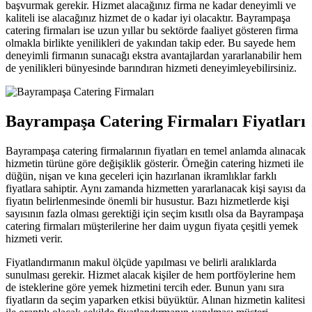
başvurmak gerekir. Hizmet alacağınız firma ne kadar deneyimli ve
kaliteli ise alacağınız hizmet de o kadar iyi olacaktır. Bayrampaşa
catering firmaları ise uzun yıllar bu sektörde faaliyet gösteren firma
olmakla birlikte yenilikleri de yakından takip eder. Bu sayede hem
deneyimli firmanın sunacağı ekstra avantajlardan yararlanabilir hem
de yenilikleri bünyesinde barındıran hizmeti deneyimleyebilirsiniz.
Bayrampaşa Catering Firmaları Fiyatları
Bayrampaşa catering firmalarının fiyatları en temel anlamda alınacak
hizmetin türüne göre değişiklik gösterir. Örneğin catering hizmeti ile
düğün, nişan ve kına geceleri için hazırlanan ikramlıklar farklı
fiyatlara sahiptir. Aynı zamanda hizmetten yararlanacak kişi sayısı da
fiyatın belirlenmesinde önemli bir husustur. Bazı hizmetlerde kişi
sayısının fazla olması gerektiği için seçim kısıtlı olsa da Bayrampaşa
catering firmaları müşterilerine her daim uygun fiyata çeşitli yemek
hizmeti verir.
Fiyatlandırmanın makul ölçüde yapılması ve belirli aralıklarda
sunulması gerekir. Hizmet alacak kişiler de hem portföylerine hem
de isteklerine göre yemek hizmetini tercih eder. Bunun yanı sıra
fiyatların da seçim yaparken etkisi büyüktür. Alınan hizmetin kalitesi