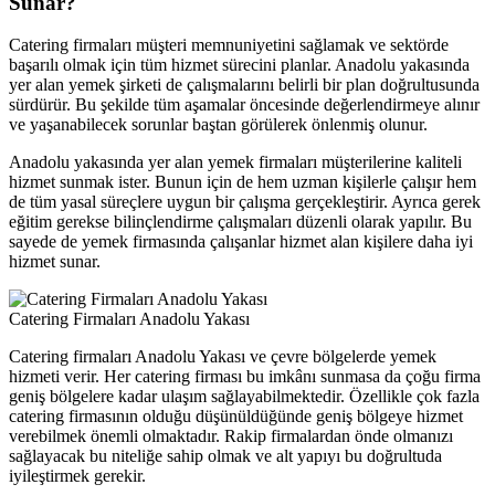
Sunar?
Catering firmaları müşteri memnuniyetini sağlamak ve sektörde
başarılı olmak için tüm hizmet sürecini planlar. Anadolu yakasında
yer alan yemek şirketi de çalışmalarını belirli bir plan doğrultusunda
sürdürür. Bu şekilde tüm aşamalar öncesinde değerlendirmeye alınır
ve yaşanabilecek sorunlar baştan görülerek önlenmiş olunur.
Anadolu yakasında yer alan yemek firmaları müşterilerine kaliteli
hizmet sunmak ister. Bunun için de hem uzman kişilerle çalışır hem
de tüm yasal süreçlere uygun bir çalışma gerçekleştirir. Ayrıca gerek
eğitim gerekse bilinçlendirme çalışmaları düzenli olarak yapılır. Bu
sayede de yemek firmasında çalışanlar hizmet alan kişilere daha iyi
hizmet sunar.
Catering Firmaları Anadolu Yakası
Catering firmaları Anadolu Yakası ve çevre bölgelerde yemek
hizmeti verir. Her catering firması bu imkânı sunmasa da çoğu firma
geniş bölgelere kadar ulaşım sağlayabilmektedir. Özellikle çok fazla
catering firmasının olduğu düşünüldüğünde geniş bölgeye hizmet
verebilmek önemli olmaktadır. Rakip firmalardan önde olmanızı
sağlayacak bu niteliğe sahip olmak ve alt yapıyı bu doğrultuda
iyileştirmek gerekir.