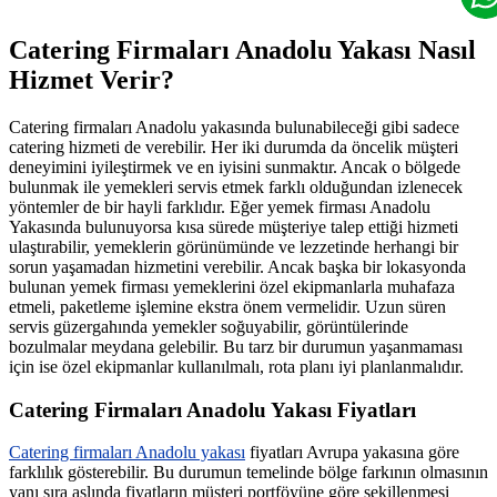
Catering Firmaları Anadolu Yakası Nasıl
Hizmet Verir?
Catering firmaları Anadolu yakasında bulunabileceği gibi sadece
catering hizmeti de verebilir. Her iki durumda da öncelik müşteri
deneyimini iyileştirmek ve en iyisini sunmaktır. Ancak o bölgede
bulunmak ile yemekleri servis etmek farklı olduğundan izlenecek
yöntemler de bir hayli farklıdır. Eğer yemek firması Anadolu
Yakasında bulunuyorsa kısa sürede müşteriye talep ettiği hizmeti
ulaştırabilir, yemeklerin görünümünde ve lezzetinde herhangi bir
sorun yaşamadan hizmetini verebilir. Ancak başka bir lokasyonda
bulunan yemek firması yemeklerini özel ekipmanlarla muhafaza
etmeli, paketleme işlemine ekstra önem vermelidir. Uzun süren
servis güzergahında yemekler soğuyabilir, görüntülerinde
bozulmalar meydana gelebilir. Bu tarz bir durumun yaşanmaması
için ise özel ekipmanlar kullanılmalı, rota planı iyi planlanmalıdır.
Catering Firmaları Anadolu Yakası Fiyatları
Catering firmaları Anadolu yakası
fiyatları Avrupa yakasına göre
farklılık gösterebilir. Bu durumun temelinde bölge farkının olmasının
yanı sıra aslında fiyatların müşteri portföyüne göre şekillenmesi