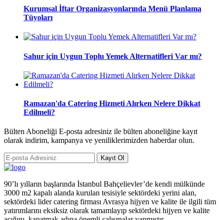
Kurumsal İftar Organizasyonlarında Menü Planlama
Tüyoları
Sahur için Uygun Toplu Yemek Alternatifleri Var mı?
Ramazan'da Catering Hizmeti Alırken Nelere Dikkat
Edilmeli?
Bülten Aboneliği E-posta adresiniz ile bülten aboneliğine kayıt
olarak indirim, kampanya ve yeniliklerimizden haberdar olun.
Kayıt Ol
90’lı yılların başlarında İstanbul Bahçelievler’de kendi mülkünde
3000 m2 kapalı alanda kurulan tesisiyle sektördeki yerini alan,
sektördeki lider catering firması Avrasya hijyen ve kalite ile ilgili tüm
yatırımlarını eksiksiz olarak tamamlayıp sektördeki hijyen ve kalite
açığını, kapatmak adına önemli çalışmalar yapmıştır.