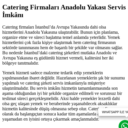
Catering Firmaları Anadolu Yakası Servis
İmkânı
Catering firmaları İstanbul’da Avrupa Yakasında dahi olsa
hizmetlerini Anadolu Yakasına ulaştırabilir. Bunun için planlama,
organize etme ve süreci başlatma temel anlamda yeterlidir. Yemek
hizmetlerini çok fazla kişiye ulaştırmak hem catering firmasının
sektörde tanınmasını hem de başarılı bir şekilde var olmasını sağlar.
Bu nedenle İstanbul’daki catering şirketleri mutlaka Anadolu ve
Avrupa Yakasına eş güdümlü hizmet vermeli, kalitesini her iki
bölgeye tanıtmalıdır.
Yemek hizmeti sadece malzeme tedarik edip yemeklerin
yapılmasından ibaret değildir. Hazırlanan yemeklerin şık bir sunumu
yapılmalı ve catering şirketi servis imkanlarıyla müşteriye
ulaştırılmalıdır. Bu servis imkânı hizmetin tamamlanmasında son
aşama olduğundan iyi bir şekilde organize edilmeli ve sorunsuz bir
teslimat süreci gerçekleşmelidir. Aksi halde yemekler lezzetli dahi
olsa geç ulaşan yemek ve beraberinde yaşanabilecek aksaklıklar
hizmetin kalitesinde düşüş olmasına sebep olur. Catering firması
olarak da başlangıçtan sonuca kadar tüm aşamalarda aksaklık
yaşamadan en iyisini ortaya çıkarmak amaçlanmalıdır.