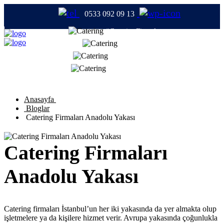
0533 092 09 13
#CateringFirmaları
#Catering
#TabldotYemek
#YemekFirmaları
Anasayfa
Bloglar
Catering Firmaları Anadolu Yakası
Catering Firmaları
Anadolu Yakası
Catering firmaları İstanbul’un her iki yakasında da yer almakta olup
işletmelere ya da kişilere hizmet verir. Avrupa yakasında çoğunlukla