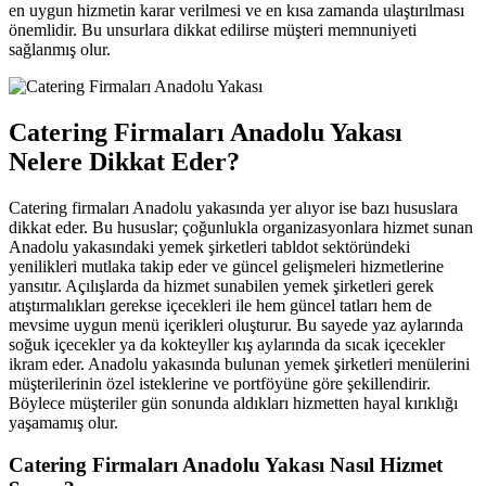
en uygun hizmetin karar verilmesi ve en kısa zamanda ulaştırılması
önemlidir. Bu unsurlara dikkat edilirse müşteri memnuniyeti
sağlanmış olur.
Catering Firmaları Anadolu Yakası
Nelere Dikkat Eder?
Catering firmaları Anadolu yakasında yer alıyor ise bazı hususlara
dikkat eder. Bu hususlar; çoğunlukla organizasyonlara hizmet sunan
Anadolu yakasındaki yemek şirketleri tabldot sektöründeki
yenilikleri mutlaka takip eder ve güncel gelişmeleri hizmetlerine
yansıtır. Açılışlarda da hizmet sunabilen yemek şirketleri gerek
atıştırmalıkları gerekse içecekleri ile hem güncel tatları hem de
mevsime uygun menü içerikleri oluşturur. Bu sayede yaz aylarında
soğuk içecekler ya da kokteyller kış aylarında da sıcak içecekler
ikram eder. Anadolu yakasında bulunan yemek şirketleri menülerini
müşterilerinin özel isteklerine ve portföyüne göre şekillendirir.
Böylece müşteriler gün sonunda aldıkları hizmetten hayal kırıklığı
yaşamamış olur.
Catering Firmaları Anadolu Yakası Nasıl Hizmet