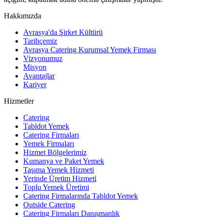
Hakkımızda
Avrasya'da Şirket Kültürü
Tarihçemiz
Avrasya Catering Kurumsal Yemek Firması
Vizyonumuz
Misyon
Avantajlar
Kariyer
Hizmetler
Catering
Tabldot Yemek
Catering Firmaları
Yemek Firmaları
Hizmet Bölgelerimiz
Kumanya ve Paket Yemek
Taşıma Yemek Hizmeti
Yerinde Üretim Hizmeti
Toplu Yemek Üretimi
Catering Firmalarında Tabldot Yemek
Outside Catering
Catering Firmaları Danışmanlık