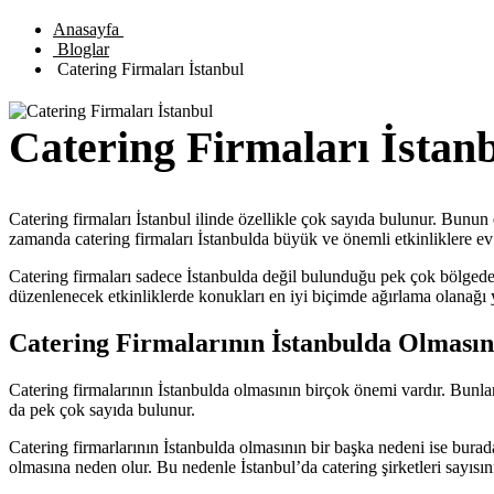
Anasayfa
Bloglar
Catering Firmaları İstanbul
Catering Firmaları İstan
Catering firmaları İstanbul ilinde özellikle çok sayıda bulunur. Bunun
zamanda catering firmaları İstanbulda büyük ve önemli etkinliklere ev
Catering firmaları sadece İstanbulda değil bulunduğu pek çok bölgede i
düzenlenecek etkinliklerde konukları en iyi biçimde ağırlama olanağı 
Catering Firmalarının İstanbulda Olması
Catering firmalarının İstanbulda olmasının birçok önemi vardır. Bunlar
da pek çok sayıda bulunur.
Catering firmarlarının İstanbulda olmasının bir başka nedeni ise burada
olmasına neden olur. Bu nedenle İstanbul’da catering şirketleri sayısını