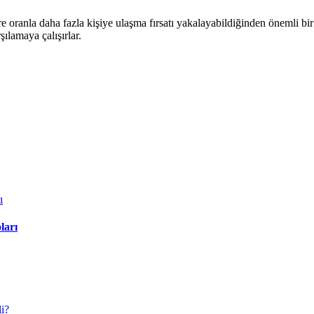
lere oranla daha fazla kişiye ulaşma fırsatı yakalayabildiğinden önemli
şılamaya çalışırlar.
ları