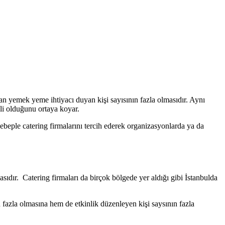
dan yemek yeme ihtiyacı duyan kişi sayısının fazla olmasıdır. Aynı
mli olduğunu ortaya koyar.
ebeple catering firmalarını tercih ederek organizasyonlarda ya da
sıdır. Catering firmaları da birçok bölgede yer aldığı gibi İstanbulda
n fazla olmasına hem de etkinlik düzenleyen kişi saysının fazla