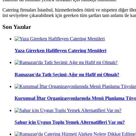
Catering firmaları İstanbul, hizmetlerinden ötürü ve nispeten diğer il
üst seviyelere çıkarabilmek için gereken tüm şartları tam anlamı ile kar
Son Yazılar
Yaza Girerken Hafifleyen Catering Menüleri
Ramazan'da Tatlı Seçimi: Ağır mı Hafif mi Olmalı?
Kurumsal İftar Organizasyonlarında Menü Planlama Tüyo
Sahur için Uygun Toplu Yemek Alternatifleri Var mı?