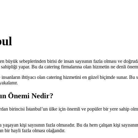
bul
 en büyük sebeplerinden birisi de insan sayısının fazla olması ve doğru
 sahipliği yapar. Bu da catering firmalarına olan hizmetin ne denli öne
nsanların ihtiyacı olan catering hizmetini en güzel biçimde sunar. Bu s
yakalanır.
nın Önemi Nedir?
dan birincisi İstanbul’un ülke için önemli ve popüler bir yere sahip olma
 yaşayan kişi sayısının fazla olmasıdır. Bu da hem çalışan kişi sayısını
n bir hayli fazla olması olağandır.