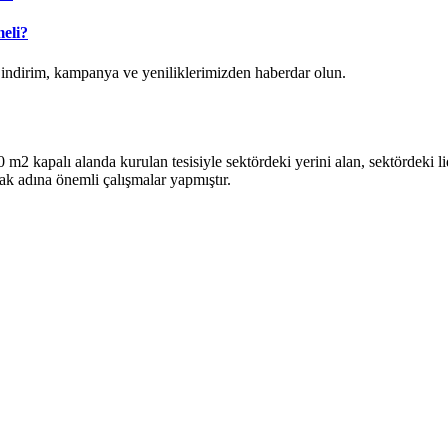
eli?
k indirim, kampanya ve yeniliklerimizden haberdar olun.
2 kapalı alanda kurulan tesisiyle sektördeki yerini alan, sektördeki lide
ak adına önemli çalışmalar yapmıştır.