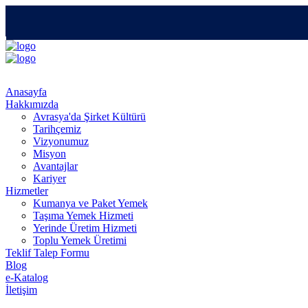
Anasayfa
Hakkımızda
Avrasya'da Şirket Kültürü
Tarihçemiz
Vizyonumuz
Misyon
Avantajlar
Kariyer
Hizmetler
Kumanya ve Paket Yemek
Taşıma Yemek Hizmeti
Yerinde Üretim Hizmeti
Toplu Yemek Üretimi
Teklif Talep Formu
Blog
e-Katalog
İletişim