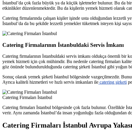
İstanbul’da çok fazla büyük ya da küçük işletmeler bulunur. Bu da birço
etkinlikler düzenlenmektedir. Bu da kişilerin yemek hizmeti olarak cater
Catering firmalarında çalışan kişiler işinde usta olduğundan lezzetli y
İstanbul’da da bu şekilde lezzetli yemekler tüketmek isteyen kişi say
Catering Firmalarının İstanbuldaki Servis İmkanı
Catering firmalarının İstanbuldaki servis imkanı oldukça önemli bir 
yemek hizmeti için çok mühimdir. Bu nedenle catering firmaları kalit
göz önünde bulundurulduğunda catering şirketi İstanbul gibi yoğun böl
Sonuç olarak yemek şirketi İstanbul bölgesinde vazgeçilmezdir. Bunun 
Ayrıca kaliteli hizmetleri ve hızlı servis imkanları ile
catering şirketi
pe
Catering Firmaları İstanbul
Catering firmaları İstanbul bölgesinde çok fazla bulunur. Özellikle İst
verir. Aynı zamanda İstanbul’da insan yoğunluğu fazla olduğundan dola
Catering Firmaları İstanbul Avrupa Yaka