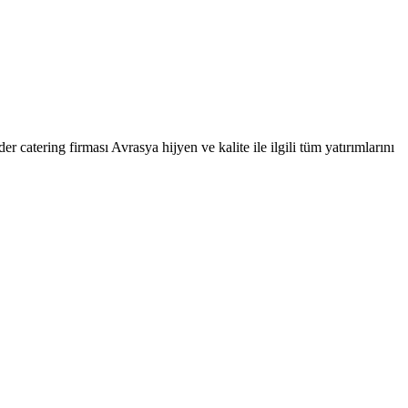
r catering firması Avrasya hijyen ve kalite ile ilgili tüm yatırımlarını