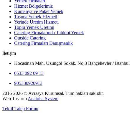
Yemek Firmaları
Hizmet Bölgelerimiz
Kumanya ve Paket Yemek
Taşıma Yemek Hizmeti
Yerinde Üretim Hizmeti
Toplu Yemek Üretimi
Catering Firmalarında Tabldot Yemek
Outside Catering
Catering Firmaları Danışmanlık
İletişim
Kocasinan Mah. Uzungöl Sokak. No:3 Bahçelievler / İstanbul
0533 092 09 13
905330920913
2016-2026 © Avrasya Kurumsal. Tüm hakları saklıdır.
Web Tasarım
Anatolia System
Teklif Talep Formu