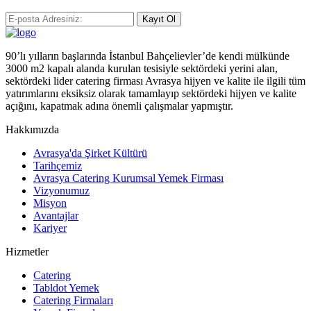
Kayıt Ol
90’lı yılların başlarında İstanbul Bahçelievler’de kendi mülkünde
3000 m2 kapalı alanda kurulan tesisiyle sektördeki yerini alan,
sektördeki lider catering firması Avrasya hijyen ve kalite ile ilgili tüm
yatırımlarını eksiksiz olarak tamamlayıp sektördeki hijyen ve kalite
açığını, kapatmak adına önemli çalışmalar yapmıştır.
Hakkımızda
Avrasya'da Şirket Kültürü
Tarihçemiz
Avrasya Catering Kurumsal Yemek Firması
Vizyonumuz
Misyon
Avantajlar
Kariyer
Hizmetler
Catering
Tabldot Yemek
Catering Firmaları