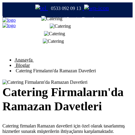
0533 092 09 13
#CateringFirmaları
#Catering
#TabldotYemek
#YemekFirmaları
Anasayfa
Bloglar
Catering Firmaların'da Ramazan Davetleri
Catering Firmaların'da
Ramazan Davetleri
Catering firmaları Ramazan davetleri için özel olarak tasarlanmış
hizmetler sunarak müşterilerin ihtiyaçlarını karşılamaktadır.