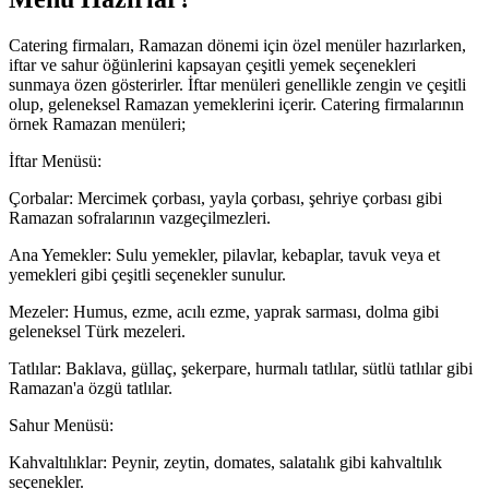
Catering firmaları, Ramazan dönemi için özel menüler hazırlarken,
iftar ve sahur öğünlerini kapsayan çeşitli yemek seçenekleri
sunmaya özen gösterirler. İftar menüleri genellikle zengin ve çeşitli
olup, geleneksel Ramazan yemeklerini içerir. Catering firmalarının
örnek Ramazan menüleri;
İftar Menüsü:
Çorbalar: Mercimek çorbası, yayla çorbası, şehriye çorbası gibi
Ramazan sofralarının vazgeçilmezleri.
Ana Yemekler: Sulu yemekler, pilavlar, kebaplar, tavuk veya et
yemekleri gibi çeşitli seçenekler sunulur.
Mezeler: Humus, ezme, acılı ezme, yaprak sarması, dolma gibi
geleneksel Türk mezeleri.
Tatlılar: Baklava, güllaç, şekerpare, hurmalı tatlılar, sütlü tatlılar gibi
Ramazan'a özgü tatlılar.
Sahur Menüsü:
Kahvaltılıklar: Peynir, zeytin, domates, salatalık gibi kahvaltılık
seçenekler.