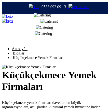
0533 092 09 13
#CateringFirmaları
#Catering
#TabldotYemek
#YemekFirmaları
Anasayfa
Bloglar
Küçükçekmece Yemek Firmaları
Küçükçekmece Yemek
Firmaları
Küçükçekmece yemek firmaları davetlerden büyük
organizasyonlara, açılışlardan kurumsal yemek hizmetine kadar