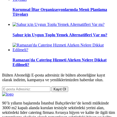
Kurumsal İftar Organizasyonlarında Menü Planlama
Tüyoları
Sahur için Uygun Toplu Yemek Alternatifleri Var mı?
Ramazan'da Catering Hizmeti Alırken Nelere Dikkat
Edilmeli?
Bülten Aboneliği E-posta adresiniz ile bülten aboneliğine kayıt
olarak indirim, kampanya ve yeniliklerimizden haberdar olun.
Kayıt Ol
90’lı yılların başlarında İstanbul Bahçelievler’de kendi mülkünde
3000 m2 kapalı alanda kurulan tesisiyle sektördeki yerini alan,
sektördeki lider catering firması Avrasya hijyen ve kalite ile ilgili tüm