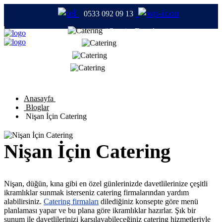
0533 092 09 13
#CateringFirmaları
#Catering
#TabldotYemek
#YemekFirmaları
Anasayfa
Bloglar
Nişan İçin Catering
Nişan İçin Catering
Nişan, düğün, kına gibi en özel günlerinizde davetlilerinize çeşitli
ikramlıklar sunmak isterseniz catering firmalarından yardım
alabilirsiniz.
Catering firmaları
dilediğiniz konsepte göre menü
planlaması yapar ve bu plana göre ikramlıklar hazırlar. Şık bir
sunum ile davetlilerinizi karşılayabileceğiniz catering hizmetleriyle