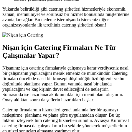
Yukarıda belirtildiği gibi catering şirketleri hizmetleriyle ekonomik,
zaman, memnuniyet ve sorunsuz bir hizmet konusunda müşterilerine
avantajlar sağlar. Bu nedenle ister nişanda isterseniz diğer
organizasyonlarda ilk tercihiniz catering şirketleri olsun!
Nişan için Catering Firmaları Ne Tür
Çalışmalar Yapar?
Nişanınız için catering firmalarıyla çalışmaya karar verdiyseniz nasıl
bir çalışmanın yapılacağını merak etmeniz de mümkündür. Catering
firmaları öncelikle nasıl bir konsept düşündüğünüzü öğrenir ve bu
doğrultuda planlama yapar. Bunun yanında nasıl bir alanda
yapılacağını ve kaç kişinin davet edileceğini de netleştirir.
Sonrasında ise hazırlanacak ikramlıklar için menü planı oluşturur.
Onay aldıktan sonra da şeflerin hazırlıkları başlar.
Catering firmalarının hizmetleri genel anlamda her bir aşamayı
netleştirme, planlama ve plana göre uygulamadan oluşur. Bu üç
faktörü izleyerek tüm catering hizmetleri sunulur. Avrasya Kurumsal
catering firması da çalışmalarını bu şekilde yöneterek müşterilerinin
en güzel sonuçları almasına yardımcı olur.