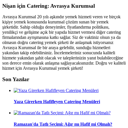
Nişan için Catering: Avrasya Kurumsal
Avrasya Kurumsal 20 yılı aşkındır yemek hizmeti veren ve birçok
kişiye yemek konusunda kurumsal çözüm sunan bir yemek
şirketidir. Sahip olduğu deneyimler, fiyatlandırma politikası,
yenilikçi ve gelişime açık bir yapıda hizmet vermesi diğer catering
firmalarından ayrışmasına katkı sağlar. Siz de vaktiniz olsun ya da
olmasın doğru catering yemek şirketi ile anlaşmak istiyorsanız
Avrasya Kurumsal ile bir araya gelebilir, sunduğu hizmetleri
yakından takip edebilirsiniz. İncelemeleriniz sonucunda kaliteli
hizmete yakından şahit olacak ve taleplerinizin yanıt bulabileceğine
son derece emin olarak anlaşma sağlayacaksınızdır. Doğru ve kaliteli
hizmet için Avrasya Kurumsal yemek şirketi!
Son Yazılar
Yaza Girerken Hafifleyen Catering Menüleri
Ramazan'da Tatlı Seçimi: Ağır mı Hafif mi Olmalı?