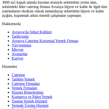
3000 m2 kapalı alanda kurulan tesisiyle sektördeki yerini alan,
sektördeki lider catering firması Avrasya hijyen ve kalite ile ilgili tüm
yatırımlarını eksiksiz olarak tamamlayıp sektördeki hijyen ve kalite
açığını, kapatmak adına önemli çalışmalar yapmıştır.
Hakkımızda
Avrasya'da Şirket Kültürü
Tarihçemiz
Avrasya Catering Kurumsal Yemek Firması
Vizyonumuz
Misyon
Avantajlar
Kariyer
Hizmetler
Catering
Tabldot Yemek
Catering Firmaları
Yemek Firmaları
Hizmet Bölgelerimiz
Kumanya ve Paket Yemek
Taşıma Yemek Hizmeti
Yerinde Üretim Hizmeti