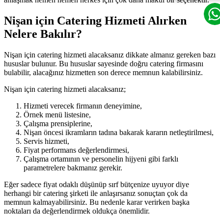
Nişan için Catering Hizmeti Alırken
Nelere Bakılır?
Nişan için catering hizmeti alacaksanız dikkate almanız gereken bazı
hususlar bulunur. Bu hususlar sayesinde doğru catering firmasını
bulabilir, alacağınız hizmetten son derece memnun kalabilirsiniz.
Nişan için catering hizmeti alacaksanız;
Hizmeti verecek firmanın deneyimine,
Örnek menü listesine,
Çalışma prensiplerine,
Nişan öncesi ikramların tadına bakarak kararın netleştirilmesi,
Servis hizmeti,
Fiyat performans değerlendirmesi,
Çalışma ortamının ve personelin hijyeni gibi farklı
parametrelere bakmanız gerekir.
Eğer sadece fiyat odaklı düşünüp sırf bütçenize uyuyor diye
herhangi bir catering şirketi ile anlaşırsanız sonuçtan çok da
memnun kalmayabilirsiniz. Bu nedenle karar verirken başka
noktaları da değerlendirmek oldukça önemlidir.