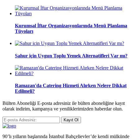
Kurumsal İftar Organizasyonlarında Menü Planlama
Tüyoları
Sahur için Uygun Toplu Yemek Alternatifleri Var mı?
Ramazan'da Catering Hizmeti Alırken Nelere Dikkat
Edilmeli?
Bülten Aboneliği E-posta adresiniz ile bülten aboneliğine kayıt
olarak indirim, kampanya ve yeniliklerimizden haberdar olun.
Kayıt Ol
90’lı yılların başlarında İstanbul Bahçelievler’de kendi mülkünde