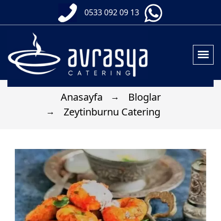
0533 092 09 13
Anasayfa
Bloglar
Zeytinburnu Catering