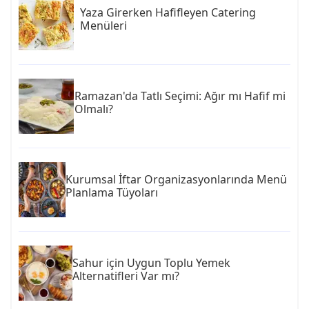
Yaza Girerken Hafifleyen Catering
Menüleri
Ramazan'da Tatlı Seçimi: Ağır mı Hafif mi
Olmalı?
Kurumsal İftar Organizasyonlarında Menü
Planlama Tüyoları
Sahur için Uygun Toplu Yemek
Alternatifleri Var mı?