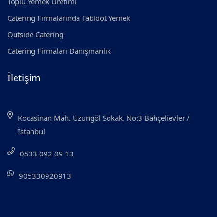
Toplu Yemek Üretimi
Catering Firmalarında Tabldot Yemek
Outside Catering
Catering Firmaları Danışmanlık
İletişim
Kocasinan Mah. Uzungöl Sokak. No:3 Bahçelievler /
İstanbul
0533 092 09 13
905330920913