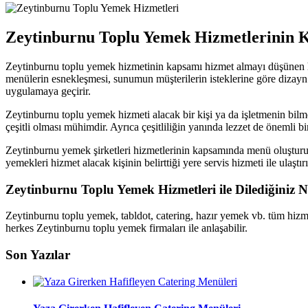
Zeytinburnu Toplu Yemek Hizmetlerinin 
Zeytinburnu toplu yemek hizmetinin kapsamı hizmet almayı düşünen her
menülerin esnekleşmesi, sunumun müşterilerin isteklerine göre dizayn e
uygulamaya geçirir.
Zeytinburnu toplu yemek hizmeti alacak bir kişi ya da işletmenin bil
çeşitli olması mühimdir. Ayrıca çeşitliliğin yanında lezzet de önemli 
Zeytinburnu yemek şirketleri hizmetlerinin kapsamında menü oluşturur
yemekleri hizmet alacak kişinin belirttiği yere servis hizmeti ile ulaştırı
Zeytinburnu Toplu Yemek Hizmetleri ile Dilediğiniz 
Zeytinburnu toplu yemek, tabldot, catering, hazır yemek vb. tüm hizme
herkes Zeytinburnu toplu yemek firmaları ile anlaşabilir.
Son Yazılar