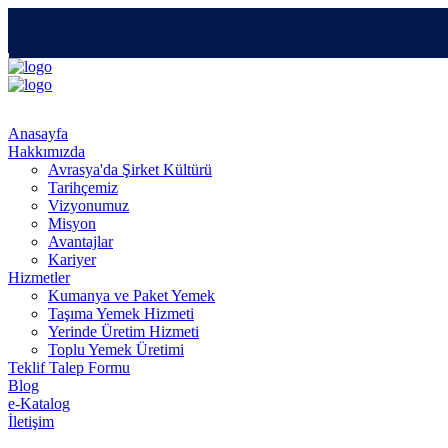
Anasayfa
Hakkımızda
Avrasya'da Şirket Kültürü
Tarihçemiz
Vizyonumuz
Misyon
Avantajlar
Kariyer
Hizmetler
Kumanya ve Paket Yemek
Taşıma Yemek Hizmeti
Yerinde Üretim Hizmeti
Toplu Yemek Üretimi
Teklif Talep Formu
Blog
e-Katalog
İletişim