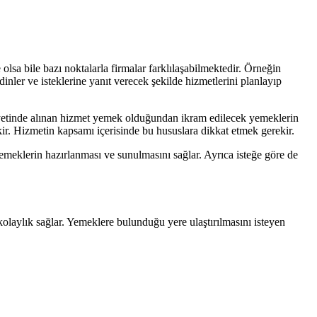
a bile bazı noktalarla firmalar farklılaşabilmektedir. Örneğin
nler ve isteklerine yanıt verecek şekilde hizmetlerini planlayıp
hayetinde alınan hizmet yemek olduğundan ikram edilecek yemeklerin
kir. Hizmetin kapsamı içerisinde bu hususlara dikkat etmek gerekir.
meklerin hazırlanması ve sunulmasını sağlar. Ayrıca isteğe göre de
olaylık sağlar. Yemeklere bulunduğu yere ulaştırılmasını isteyen