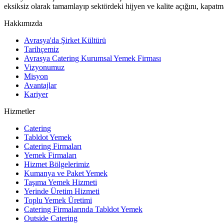
eksiksiz olarak tamamlayıp sektördeki hijyen ve kalite açığını, kapatm
Hakkımızda
Avrasya'da Şirket Kültürü
Tarihçemiz
Avrasya Catering Kurumsal Yemek Firması
Vizyonumuz
Misyon
Avantajlar
Kariyer
Hizmetler
Catering
Tabldot Yemek
Catering Firmaları
Yemek Firmaları
Hizmet Bölgelerimiz
Kumanya ve Paket Yemek
Taşıma Yemek Hizmeti
Yerinde Üretim Hizmeti
Toplu Yemek Üretimi
Catering Firmalarında Tabldot Yemek
Outside Catering