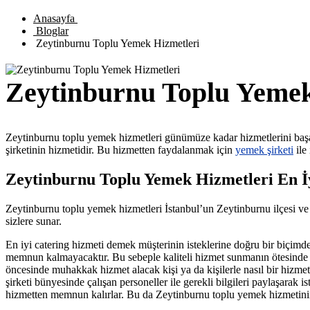
Anasayfa
Bloglar
Zeytinburnu Toplu Yemek Hizmetleri
Zeytinburnu Toplu Yemek
Zeytinburnu toplu yemek hizmetleri günümüze kadar hizmetlerini başar
şirketinin hizmetidir. Bu hizmetten faydalanmak için
yemek şirketi
ile 
Zeytinburnu Toplu Yemek Hizmetleri En İ
Zeytinburnu toplu yemek hizmetleri İstanbul’un Zeytinburnu ilçesi ve 
sizlere sunar.
En iyi catering hizmeti demek müşterinin isteklerine doğru bir biçimde
memnun kalmayacaktır. Bu sebeple kaliteli hizmet sunmanın ötesinde 
öncesinde muhakkak hizmet alacak kişi ya da kişilerle nasıl bir hizmet 
şirketi bünyesinde çalışan personeller ile gerekli bilgileri paylaşarak
hizmetten memnun kalırlar. Bu da Zeytinburnu toplu yemek hizmetinin